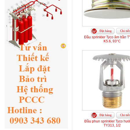
Đặt hàng
Chi tiết
Đầu sprinkler Tyco âm trần 
K5.6, 93°C
Đặt hàng
Chi tiết
Đầu phun sprinkler Tyco hướ
TY313, 1/2