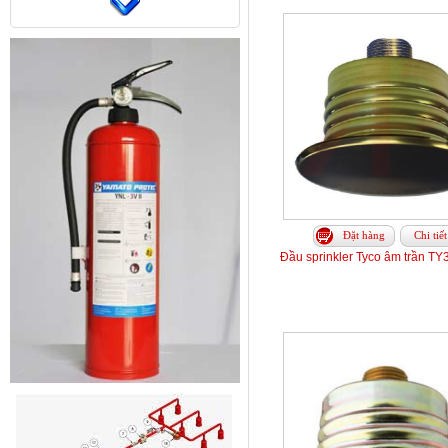
Đặt hàng
Chi tiết
Đầu sprinkler Tyco âm trần TY