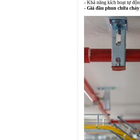
- Khả năng kích hoạt tự độn
-
Giá đầu phun chữa cháy 