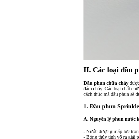
II. Các loại đầu 
Đầu phun chữa cháy
được 
đám cháy. Các loại chất chữ
cách thức mà đầu phun sẽ đư
1. Đầu phun Sprinkle
A. Nguyên lý phun nước 
- Nước được giữ áp lực tron
- Bóng thủy tinh vỡ ra giả