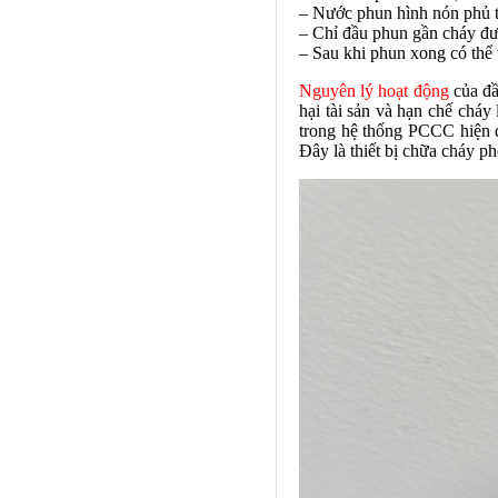
– Nước phun hình nón phủ 
– Chỉ đầu phun gần cháy đượ
– Sau khi phun xong có thể
Nguyên lý hoạt động
của đầ
hại tài sản và hạn chế cháy
trong hệ thống PCCC hiện đ
Đây là thiết bị chữa cháy ph