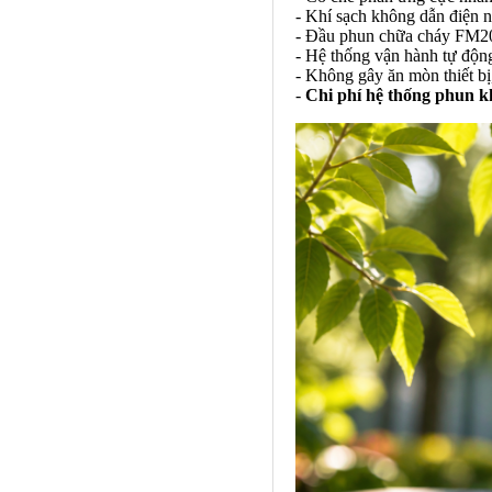
- Khí sạch không dẫn điện n
- Đầu phun chữa cháy FM200
- Hệ thống vận hành tự độn
- Không gây ăn mòn thiết bị, 
-
Chi phí hệ thống phun 