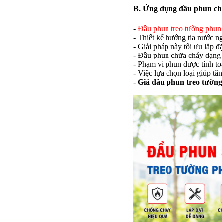
B. Ứng dụng đầu phun ch
-
Đầu phun treo tường phun
- Thiết kế hướng tia nước n
- Giải pháp này tối ưu lắp đ
- Đầu phun chữa cháy dạng
- Phạm vi phun được tính to
- Việc lựa chọn loại giúp tă
-
Giá đầu phun treo tườn