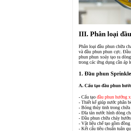
III. Phân loại đầ
Phân loại đầu phun chữa c
và đầu phun phun cực. Đầu 
phun phun xoáy tạo ra dòn
trong các ứng dụng cần áp l
1. Đầu phun Sprinkl
A. Cấu tạo đầu phun hướ
- Cấu tạo
đầu phun hướng 
- Thiết kế giúp nước phân b
- Bóng thủy tinh trong chứa 
- Đĩa tán nước hình dòng c
- Đầu phun chữa cháy hướng
- Vật liệu chế tạo gồm đồn
- Kết cấu tiêu chuẩn tuân q