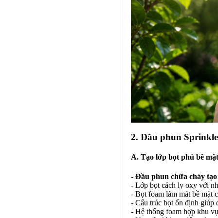
2. Đầu phun Sprinkle
A. Tạo lớp bọt phủ bề mặ
-
Đầu phun chữa cháy tạo 
- Lớp bọt cách ly oxy với nh
- Bọt foam làm mát bề mặt c
- Cấu trúc bọt ổn định giúp 
- Hệ thống foam hợp khu vự