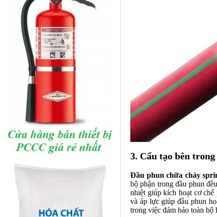
3. Cấu tạo bên tron
Đầu phun chữa cháy
spri
bộ phận trong đầu phun đều
nhiệt giúp kích hoạt cơ chế
và áp lực giúp đầu phun hoạ
trong việc đảm bảo toàn bộ 