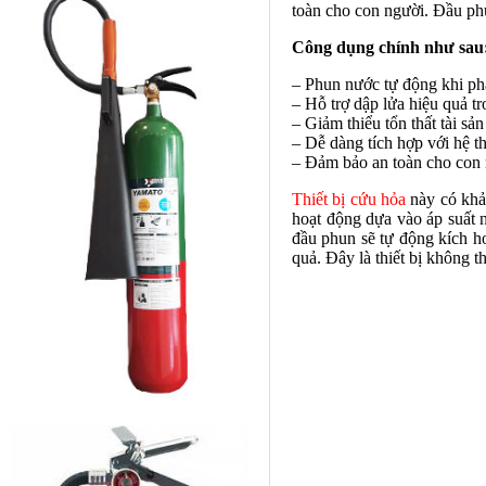
toàn cho con người. Đầu phu
Công dụng chính như sau
– Phun nước tự động khi ph
– Hỗ trợ dập lửa hiệu quả t
– Giảm thiểu tổn thất tài sả
– Dễ dàng tích hợp với hệ 
– Đảm bảo an toàn cho con 
Thiết bị cứu hỏa
này có khả 
hoạt động dựa vào áp suất 
đầu phun sẽ tự động kích h
quả. Đây là thiết bị không t