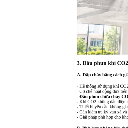
3. Đầu phun khí CO2
A. Dập cháy bằng cách g
- Hệ thống sử dụng khí CO2
- Cơ chế hoạt động dựa trê
-
Đầu phun chữa cháy C
- Khí CO2 không dẫn điện nê
- Thiết bị yêu cầu không gia
- Cần kiểm tra kỳ van xả và
- Giải pháp phù hợp cho kho 