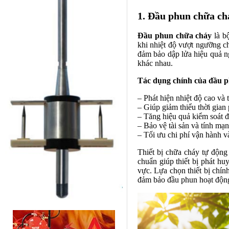
1. Đầu phun chữa chá
Đầu phun chữa cháy
là bộ
khi nhiệt độ vượt ngưỡng ch
đảm bảo dập lửa hiệu quả n
khác nhau.
Tác dụng chính của đầu 
– Phát hiện nhiệt độ cao và
– Giúp giảm thiểu thời gian
– Tăng hiệu quả kiểm soát đ
– Bảo vệ tài sản và tính mạ
– Tối ưu chi phí vận hành 
Thiết bị chữa cháy tự động 
chuẩn giúp thiết bị phát hu
vực. Lựa chọn thiết bị chính
đảm bảo đầu phun hoạt động