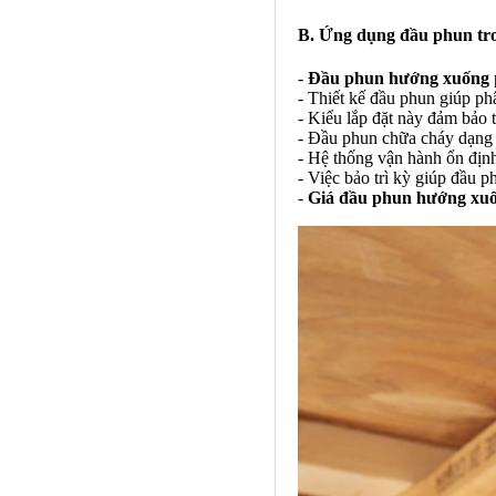
B. Ứng dụng đầu phun tro
-
Đầu phun hướng xuống
- Thiết kế đầu phun giúp ph
- Kiểu lắp đặt này đảm bảo
- Đầu phun chữa cháy dạng 
- Hệ thống vận hành ổn địn
- Việc bảo trì kỳ giúp đầu p
-
Giá đầu phun hướng xu