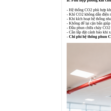
B. Phù hợp phòng kín chứa
- Hệ thống CO2 phù hợp khô
- Khí CO2 không dẫn điện n
- Khi kích hoạt hệ thống nh
- Không để lại cặn bẩn giúp 
- Đầu phun chữa cháy CO2 cần
- Cần lắp đặt cảnh báo khi 
-
Chi phí hệ thống phun 