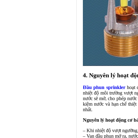
4. Nguyên lý hoạt độ
Đầu phun sprinkler
hoạt 
nhiệt độ môi trường vượt n
nước sẽ mở, cho phép nước p
kiệm nước và hạn chế thiệt
nhất.
Nguyên lý hoạt động cơ b
– Khi nhiệt độ vượt ngưỡng,
– Van đầu phun mở ra, nước