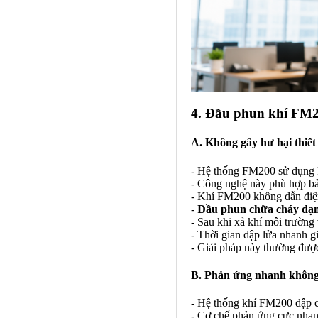
4. Đầu phun khí FM2
A. Không gây hư hại thiết 
- Hệ thống FM200 sử dụng k
- Công nghệ này phù hợp bả
- Khí FM200 không dẫn điện
-
Đầu phun chữa cháy dạn
- Sau khi xả khí môi trường
- Thời gian dập lửa nhanh g
- Giải pháp này thường được
B. Phản ứng nhanh không 
- Hệ thống khí FM200 dập chá
- Cơ chế phản ứng cực nhan