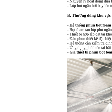
- Nguyên lý hoạt động dựa t
- Lớp bọt ngăn hơi bay lên t
B. Thường dùng khu vực 
-
Hệ thống phun bọt foam
- Bọt foam tạo lớp phủ ngăn
- Thiết bị hợp lắp đặt tại 
- Đầu phun thiết kế đặc biệt
- Hệ thống cần kiểm tra địn
- Ứng dụng phổ biến tại bãi
-
Giá thiết bị phun bọt fo