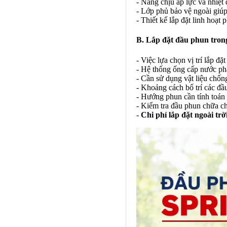
- Năng chịu áp lực và nhiệt
- Lớp phủ bảo vệ ngoài giúp
- Thiết kế lắp đặt linh hoạt 
B. Lắp đặt đầu phun trong
- Việc lựa chọn vị trí lắp đặ
- Hệ thống ống cấp nước phả
- Cần sử dụng vật liệu chốn
- Khoảng cách bố trí các đầ
- Hướng phun cần tính toán
- Kiểm tra đầu phun chữa c
-
Chi phí lắp đặt ngoài trờ