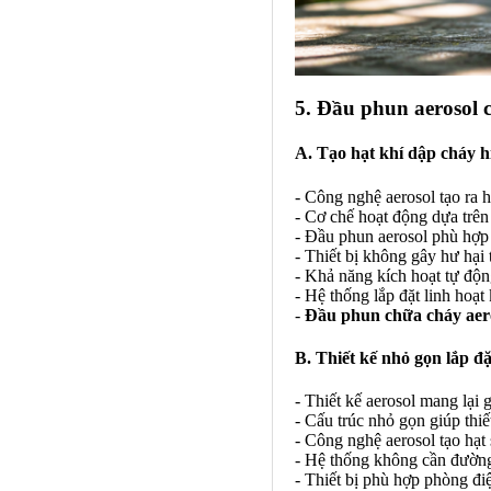
5. Đầu phun aerosol 
A. Tạo hạt khí dập cháy h
- Công nghệ aerosol tạo ra 
- Cơ chế hoạt động dựa trê
- Đầu phun aerosol phù hợp
- Thiết bị không gây hư hại 
- Khả năng kích hoạt tự độn
- Hệ thống lắp đặt linh hoạ
-
Đầu phun chữa cháy aer
B. Thiết kế nhỏ gọn lắp đặ
- Thiết kế aerosol mang lại
- Cấu trúc nhỏ gọn giúp thiết
- Công nghệ aerosol tạo hạt
- Hệ thống không cần đường 
- Thiết bị phù hợp phòng điệ