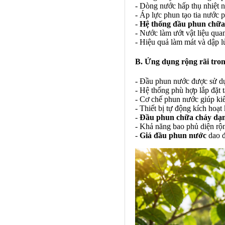
- Dòng nước hấp thụ nhiệt n
- Áp lực phun tạo tia nước 
-
Hệ thống đầu phun chữa
- Nước làm ướt vật liệu qua
- Hiệu quả làm mát và dập l
B. Ứng dụng rộng rãi tron
- Đầu phun nước được sử dụn
- Hệ thống phù hợp lắp đặt 
- Cơ chế phun nước giúp kiể
- Thiết bị tự động kích hoạt
-
Đầu phun chữa cháy dạ
- Khả năng bao phủ diện rộ
-
Giá đầu phun nước
dao 