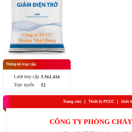
Thống kê truy cập
5.561.416
Lượt truy cập
52
Trực tuyến
Trang chủ
|
Thiết bị PCCC
|
Giới 
CÔNG TY PHÒNG CHÁY