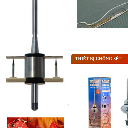
THIẾT BỊ CHỐNG SÉT