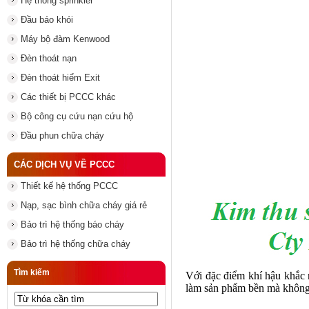
Hệ thống sprinkler
Đầu báo khói
Máy bộ đàm Kenwood
Đèn thoát nạn
Đèn thoát hiểm Exit
Các thiết bị PCCC khác
Bộ công cụ cứu nạn cứu hộ
Đầu phun chữa cháy
CÁC DỊCH VỤ VỀ PCCC
Thiết kế hệ thống PCCC
Nạp, sạc bình chữa cháy giá rẻ
Bảo trì hệ thống báo cháy
Bảo trì hệ thống chữa cháy
Tìm kiếm
Với đặc điểm khí hậu khắc n
làm sản phẩm bền mà không 