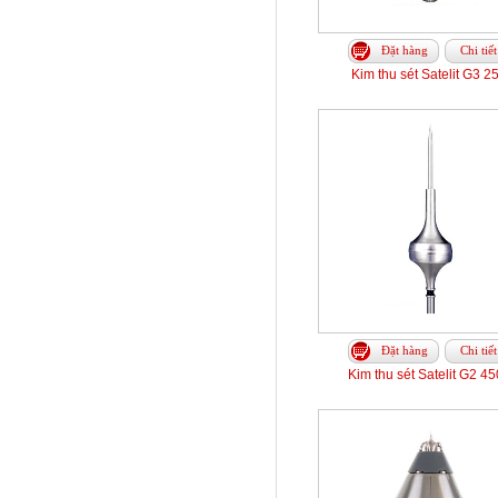
Đặt hàng
Chi tiết
Kim thu sét Satelit G3 2
Đặt hàng
Chi tiết
Kim thu sét Satelit G2 4