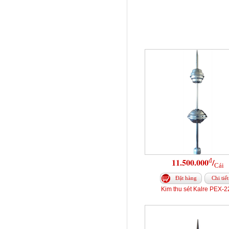
đ
11.500.000
/
Cái
Đặt hàng
Chi tiết
Kim thu sét Kalre PEX-2