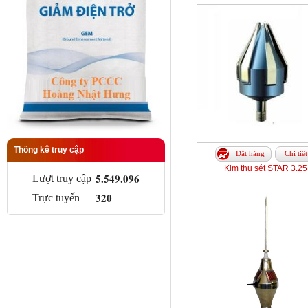
Thống kê truy cập
Đặt hàng
Chi tiết
Kim thu sét STAR 3.25
5.549.096
Lượt truy cập
320
Trực tuyến