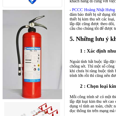
khách hàng đi cùng với việ
-
PCCC Hoàng Nhật Hưng
đảm bảo thiết bị sử dụng tốt
thiết bị kim thu sét các loạ
lắp đặt cũng được theo dõi,
cầu cho chúng tôi để được tư
5. Những lưu ý k
1 : Xác định nhu
Ngoài tính bắt buộc lắp đặt
chống sét. Thì một số công 
khi chưa bi ràng buộc tính
trình lớn rồi thì cũng nên đ
2 : Chọn loại ki
Mỗi công trình sẽ có một thô
lắp đặt loại
kim thu sét cao 
dụng vì tính an toàn, chức 
đọc thông tin trên mạng mà