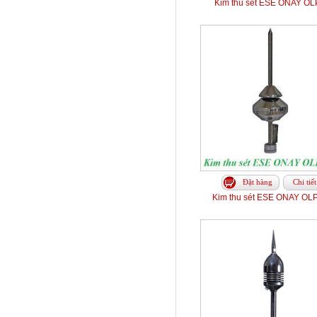
Kim thu sét ESE ONAY OL
Đặt hàng
Chi tiết
Kim thu sét ESE ONAY OL