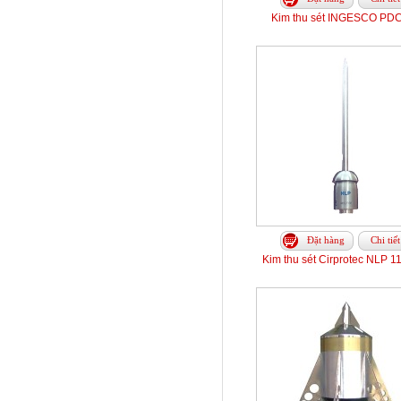
Kim thu sét INGESCO PDC
Đặt hàng
Chi tiết
Kim thu sét Cirprotec NLP 1