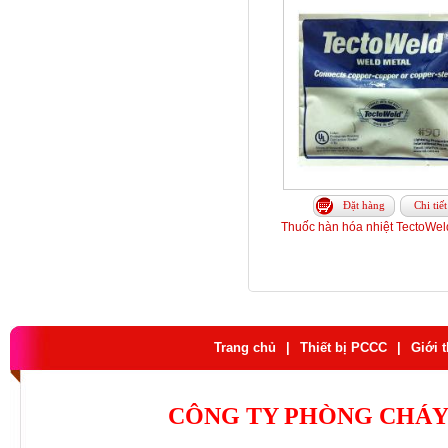
Đặt hàng
Chi tiết
Thuốc hàn hóa nhiệt TectoWeld
Trang chủ
|
Thiết bị PCCC
|
Giới 
CÔNG TY PHÒNG CHÁY