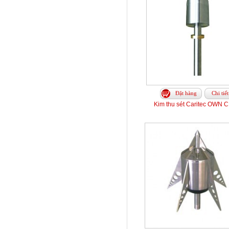
Đặt hàng
Chi tiết
Kim thu sét Caritec OWN 