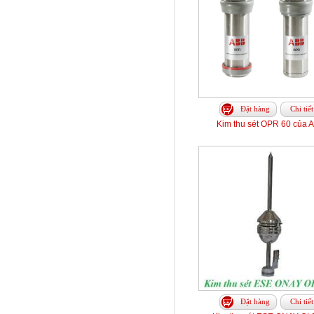
Đặt hàng
Chi tiết
Kim thu sét OPR 60 của 
Đặt hàng
Chi tiết