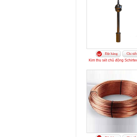
Đặt hàng
Chi tiết
Kim thu sét chủ động Schirt