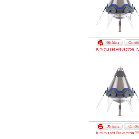
Đặt hàng
Chi tiết
Kim thu sét Prevectron T
Đặt hàng
Chi tiết
Kim thu sét Prevectron T