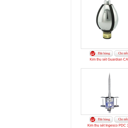
Đặt hàng
Chi tiết
Kim thu sét Guardian CA
Đặt hàng
Chi tiết
Kim thu sét Ingesco PDC 