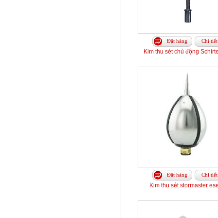
Đặt hàng
Chi tiết
Kim thu sét chủ động Schirt
Đặt hàng
Chi tiết
Kim thu sét stormaster es