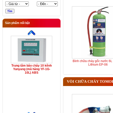
Sản phẩm nổi bật
Bình chữa cháy gốc nước 6L 
Lithium EP-06
Trung tâm báo cháy 10 kênh
Yunyang (mã hàng YF-1G-
10L) ABS
VÒI CHỮA CHÁY TOMO