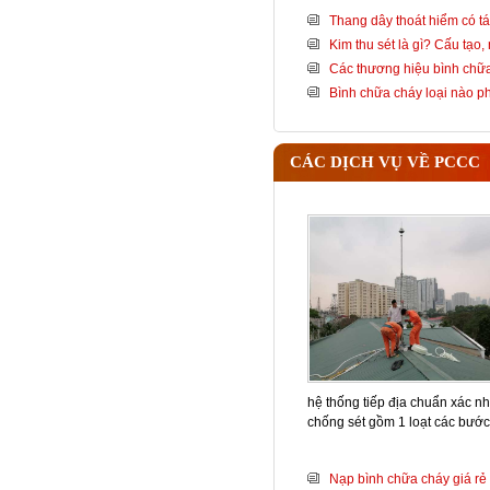
Thang dây thoát hiểm có tá
Kim thu sét là gì? Cấu tạo
Các thương hiệu bình chữa
Bình chữa cháy loại nào 
CÁC DỊCH VỤ VỀ PCCC
hệ thống tiếp địa chuẩn xác nh
chống sét gồm 1 loạt các bướ
Nạp bình chữa cháy giá rẻ