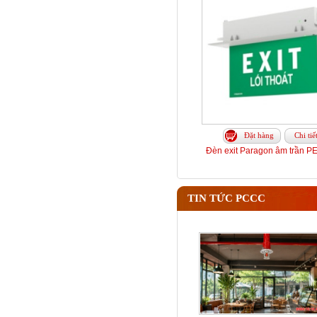
Đặt hàng
Chi tiế
Đèn exit Paragon âm trần 
TIN TỨC PCCC