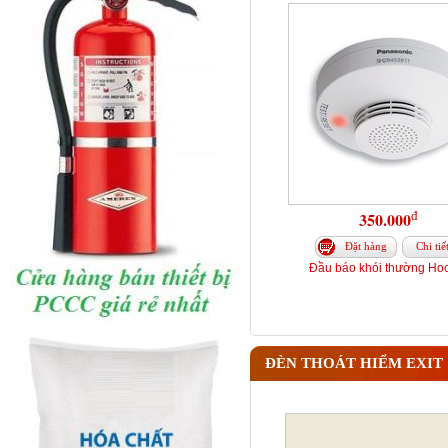
đ
350.000
Đặt hàng
Chi tiế
Đầu báo khói thường Hoc
ĐÈN THOÁT HIỂM EXIT