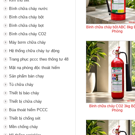
Kim thu sét
Bình chữa cháy nước
Bình chữa cháy bột
Bình chữa cháy bọt
Bình chữa cháy bột ABC 8kg
Phòng
Bình chữa cháy CO2
Máy bơm chữa cháy
Hệ thống chữa cháy tự động
Trang phục pccc theo thông tư 48
Mặt nạ phòng độc thoát hiểm
Sản phẩm bán chạy
Tủ chữa cháy
Thiết bị báo cháy
Thiết bị chữa cháy
Bình chữa cháy CO2 3kg B
Búa thoát hiểm PCCC
Phòng
Thiết bị chống sét
Mền chống cháy