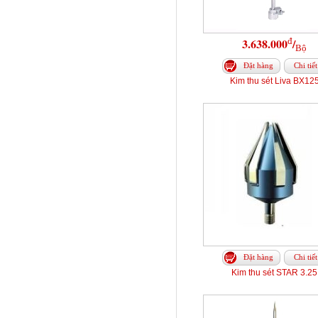
đ
3.638.000
/
Bộ
Đặt hàng
Chi tiết
Kim thu sét Liva BX12
Đặt hàng
Chi tiết
Kim thu sét STAR 3.25