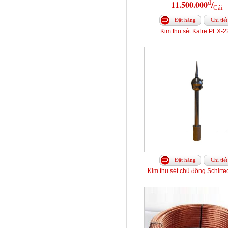
đ
11.500.000
/
Cái
Đặt hàng
Chi tiết
Kim thu sét Kalre PEX-2
Đặt hàng
Chi tiết
Kim thu sét chủ động Schirt