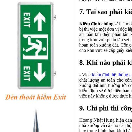
7. Tai sao phải k
Kiểm định chống sét
là một
bị thì việc một đơn vị độc l
an toàn khi điện phân tán
trong khu vực phân tán sét. V
hoàn toàn xuống đất. Công t
cho khu vực sẽ cấp giấy kiể
8. Khi nào phải k
- Việc
kiểm định hệ thống c
chất lượng an toàn cho côn
xuống đất ảnh hưởng tới c
kiểm định sẽ được tiến hành
việc này không được thực hi
9. Chi phí thi côn
Hoàng Nhật Hưng hiện đang 
nhà xưởng và cả cho các hộ g
hay trung bình, bán kinh bả