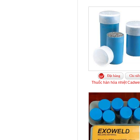
Đặt hàng
Chi tiết
Thuốc hàn hóa nhiệt Cadwe