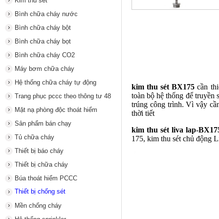
Kim thu sét
Bình chữa cháy nước
Bình chữa cháy bột
Bình chữa cháy bọt
Bình chữa cháy CO2
Máy bơm chữa cháy
Hệ thống chữa cháy tự động
kim thu sét BX175
cần thi
toàn bộ hệ thống để truyền 
Trang phục pccc theo thông tư 48
trúng công trình. Vì vậy cầ
Mặt nạ phòng độc thoát hiểm
thời tiết
Sản phẩm bán chạy
kim thu sét liva lap-BX17
Tủ chữa cháy
175, kim thu sét chủ động L
Thiết bị báo cháy
Thiết bị chữa cháy
Búa thoát hiểm PCCC
Thiết bị chống sét
Mền chống cháy