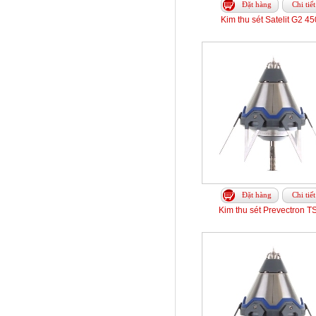
Đặt hàng
Chi tiết
Kim thu sét Satelit G2 4
Đặt hàng
Chi tiết
Kim thu sét Prevectron T