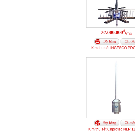
đ
37.000.000
/
Cái
Đặt hàng
Chi tiết
Kim thu sét INGESCO PDC
Đặt hàng
Chi tiết
Kim thu sét Cirprotec NLP 1