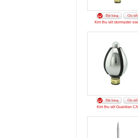
Đặt hàng
Chi tiết
Kim thu sét stormaster es
Đặt hàng
Chi tiết
Kim thu sét Guardian CA