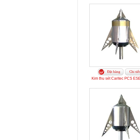
Đặt hàng
Chi tiết
Kim thu sét Caritec PCS ES