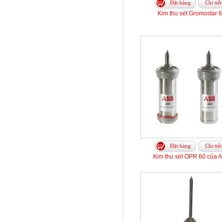
Đặt hàng
Chi tiết
Kim thu sét Gromostar 
Đặt hàng
Chi tiết
Kim thu sét OPR 60 của 