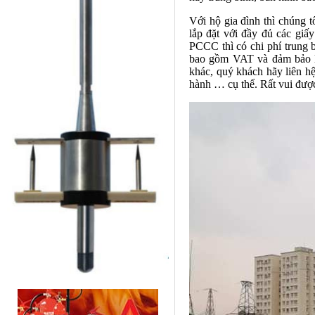
Với hộ gia đình thì chúng tô
lắp đặt với đầy đủ các gi
PCCC thì có chi phí trung b
bao gồm VAT và đảm bảo lắ
khác, quý khách hãy liên hệ 
hành … cụ thể. Rất vui đượ