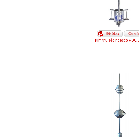
Đặt hàng
Chi tiết
Kim thu sét Ingesco PDC 