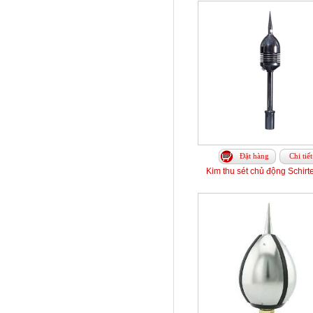
Đặt hàng
Chi tiết
Kim thu sét chủ động Schirt