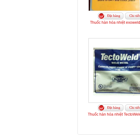
Đặt hàng
Chi tiết
Thuốc hàn hóa nhiệt exoweld
Đặt hàng
Chi tiết
Thuốc hàn hóa nhiệt TectoWeld