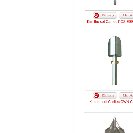
Đặt hàng
Chi tiết
Kim thu sét Caritec PCS ES
Đặt hàng
Chi tiết
Kim thu sét Caritec OWN 