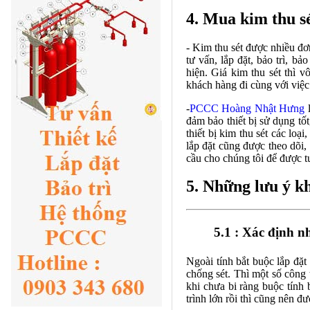
4. Mua kim thu sé
-
Kim thu sét
được nhiều đơn
tư vấn, lắp đặt, bảo trì, 
hiện. Giá kim thu sét thì 
khách hàng đi cùng với việ
-
PCCC Hoàng Nhật Hưng
l
đảm bảo thiết bị sử dụng tốt
thiết bị kim thu sét các loạ
lắp đặt cũng được theo dõi,
cầu cho chúng tôi để được tư
5. Những lưu ý k
5.1 : Xác định n
Ngoài tính bắt buộc lắp đặt
chống sét. Thì một số công 
khi chưa bi ràng buộc tính
trình lớn rồi thì cũng nên đ