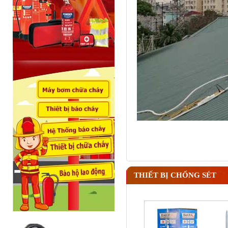
THIẾT BỊ CHỐNG SÉT