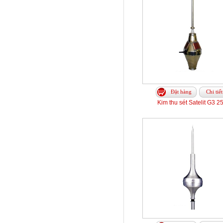
Đặt hàng
Chi tiết
Kim thu sét Satelit G3 2