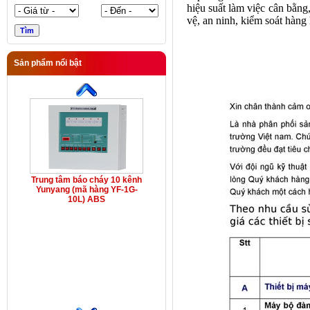
hiệu suất làm việc cân bằng,
vệ, an ninh, kiểm soát hàng
Sản phẩm nổi bật
Trung tâm báo cháy 10 kênh
Yunyang (mã hàng YF-1G-
10L) ABS