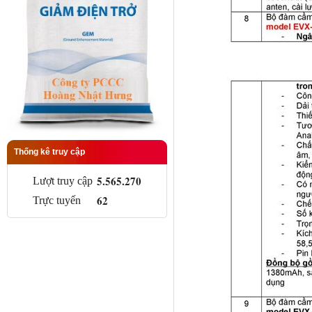
Thống kê truy cập
5.565.270
Lượt truy cập
62
Trực tuyến