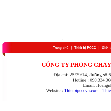
Trang chủ
|
Thiết bị PCCC
|
Giới 
CÔNG TY PHÒNG CHÁY
Địa chỉ: 25/79/14, đường số 
Hotline : 090.334.3
Email: Hoangn
Website :
Thietbipcccvn.com
-
Thie