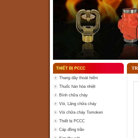
Đầu phun chữa cháy là gì
TR
THIẾT BỊ PCCC
Thang dây thoát hiểm
Thuốc hàn hóa nhiệt
Bình chữa cháy
Vòi, Lăng chữa cháy
Vòi chữa cháy Tomoken
Thiết bị PCCC
Cáp đồng trần