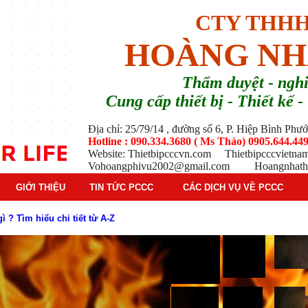
CTY THHH
HOÀNG NH
T
hẩm duyệt - ng
Cung cấp thiết bị - Thiết kế
Địa chỉ: 25/79/14 , đường số 6, P. Hiệp Bình Ph
Hotline : 090.334.3680 ( Ms Thảo) 0905.644.449
Website: Thietbipcccvn.com Thietbipcccvietn
Vohoangphivu2002@gmail.com Hoangnhathu
GIỚI THIỆU
TIN TỨC PCCC
CÁC DỊCH VỤ VỀ PCCC
g báo cháy Hochiki cho công trình
ì hệ thống báo cháy Hochiki định kỳ
oạt động của báo cháy Horing
 thống báo cháy Horing hiện nay
 hiểm phổ biến trên thị trường
 tác dụng gì trong tình huống khẩn cấp hiệu quả
háy trong hệ thống sprinkler tự động
tạo, nguyên lý hoạt động và ứng dụng thực tế
ì và nguyên lý hoạt động chi tiết