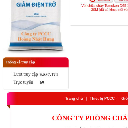
Vòi chữa cháy Tomoken D65 
30M (đã có khớp nối vò
Thống kê truy cập
5.557.174
Lượt truy cập
69
Trực tuyến
Trang chủ
|
Thiết bị PCCC
|
Giớ
CÔNG TY PHÒNG CHÁ