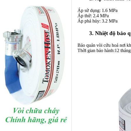
Áp sử dụng: 1.6 MPa
Áp thử: 2.4 MPa
Áp phá hủy: 3.2 MPa
3. Nhiệt độ bảo 
Bảo quản
vòi cứu hoả
nơi kh
Thời gian bảo hành:12 tháng