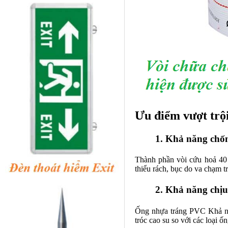
Ưu điểm vượt trộ
1. Khả năng chố
Thành phần
vòi cứu hoả
40 
thiểu rách, bục do va chạm tr
2. Khả năng chịu
Ống nhựa tráng PVC Khả năn
tróc cao su so với các loại 