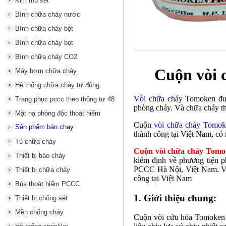
Kim thu sét
Bình chữa cháy nước
Bình chữa cháy bột
Bình chữa cháy bọt
Bình chữa cháy CO2
Cuộn vòi 
Máy bơm chữa cháy
Hệ thống chữa cháy tự động
Vòi chữa cháy
Tomoken đượ
Trang phục pccc theo thông tư 48
phòng cháy. Và chữa cháy 
Mặt nạ phòng độc thoát hiểm
Cuộn
vòi chữa cháy Tomok
Sản phẩm bán chạy
thành công tại Việt Nam, có
Tủ chữa cháy
Cuộn vòi chữa cháy Tomo
Thiết bị báo cháy
kiểm định về phương tiện 
PCCC Hà Nội, Việt Nam.
V
Thiết bị chữa cháy
công tại Việt Nam
Búa thoát hiểm PCCC
1. Giới thiệu chung:
Thiết bị chống sét
Mền chống cháy
Cuộn
vòi cứu hỏa
Tomoken l