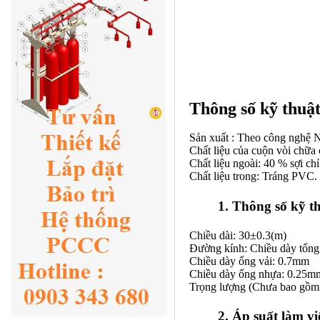
Thông số kỹ thuậ
Sản xuất : Theo công nghệ 
Chất liệu của cuộn vòi chữ
Chất liệu ngoài: 40 % sợi ch
Chất liệu trong: Tráng PVC.
1. Thông số kỹ t
Chiều dài: 30±0.3(m)
Đường kính: Chiều dày tổng
Chiều dày ống vải: 0.7mm
Chiều dày ống nhựa: 0.25m
Trọng lượng (Chưa bao gồm 
2. Áp suất làm vi