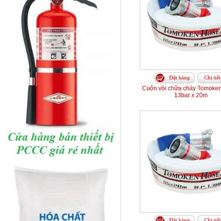
Đặt hàng
Chi tiết
Cuộn vòi chữa cháy Tomoke
13bar x 20m
Đặt hàng
Chi tiết