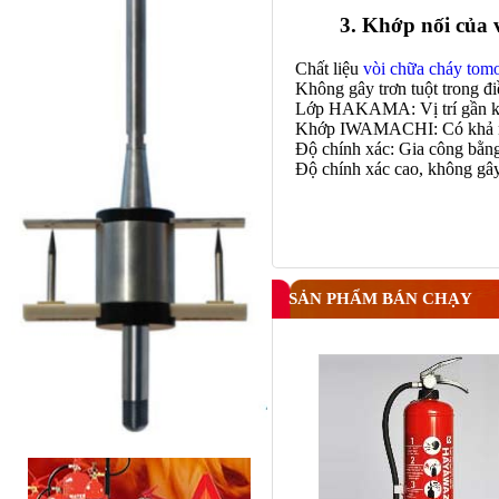
3. Khớp nối của 
Chất liệu
vòi chữa cháy tom
Không gây trơn tuột trong đi
Lớp HAKAMA: Vị trí gần khớ
Khớp IWAMACHI: Có khả năn
Độ chính xác: Gia công bằn
Độ chính xác cao, không gây
SẢN PHẨM BÁN CHẠY