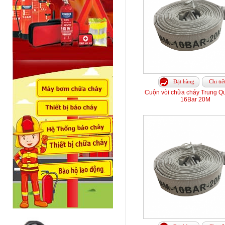
Đặt hàng
Chi tiế
Cuộn vòi chữa cháy Trung Q
16Bar 20M