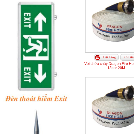
Đặt hàng
Chi tiế
Vòi chữa cháy Dragon Fire H
13bar 20M