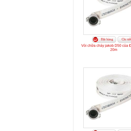
Đặt hàng
Chi tiế
Vòi chữa cháy jakob D50 của 
20m