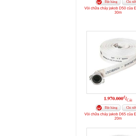
Đặt hàng
Chi tiế
Vòi chữa cháy jakob D50 của 
30m
đ
1.970.000
/
Cái
Đặt hàng
Chi tiế
Vòi chữa cháy jakob D65 của 
20m