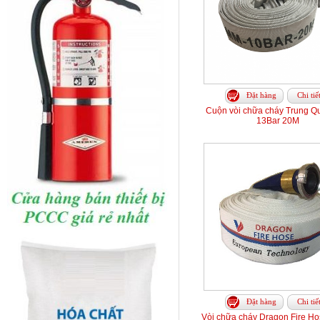
Đặt hàng
Chi tiế
Cuộn vòi chữa cháy Trung Q
13Bar 20M
Đặt hàng
Chi tiế
Vòi chữa cháy Dragon Fire H