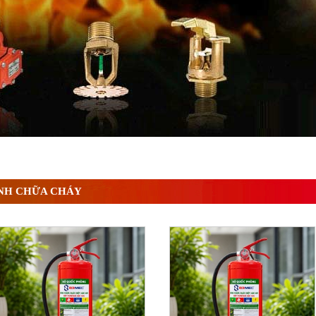
g báo cháy Hochiki cho công trình
NH CHỮA CHÁY