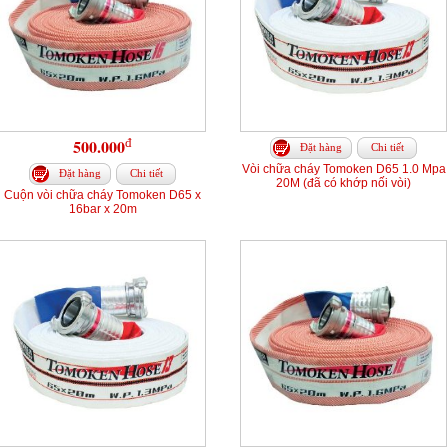
đ
500.000
Đặt hàng
Chi tiết
Vòi chữa cháy Tomoken D65 1.0 Mpa
Đặt hàng
Chi tiết
20M (đã có khớp nối vòi)
Cuộn vòi chữa cháy Tomoken D65 x
16bar x 20m