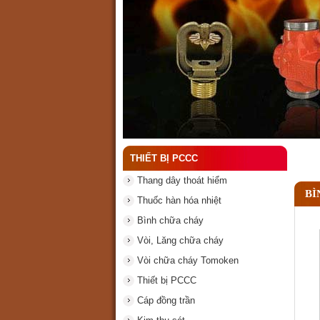
Lý do nên chọn hệ thốn
THIẾT BỊ PCCC
Thang dây thoát hiểm
BÌ
Thuốc hàn hóa nhiệt
Bình chữa cháy
Vòi, Lăng chữa cháy
Vòi chữa cháy Tomoken
Thiết bị PCCC
Cáp đồng trần