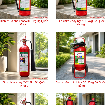
Bình chữa cháy bột ABC 8kg Bộ Quốc
Bình chữa cháy bột ABC 4kg Bộ Quốc
Phòng
Phòng
Bình chữa cháy CO2 3kg Bộ Quốc
Bình chữa cháy bột ABC 35kg Bộ Quố
Phòng
Phòng