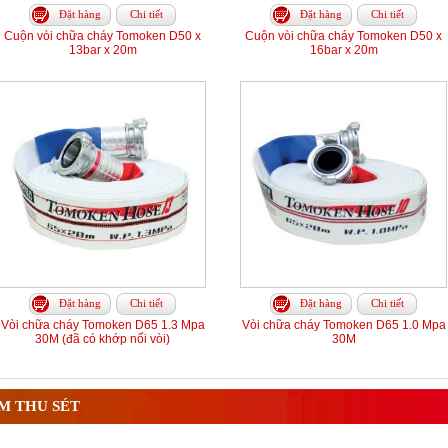
Đặt hàng
Chi tiết
Đặt hàng
Chi tiết
Cuộn vòi chữa cháy Tomoken D50 x
Cuộn vòi chữa cháy Tomoken D50 x
13bar x 20m
16bar x 20m
Đặt hàng
Chi tiết
Đặt hàng
Chi tiết
Vòi chữa cháy Tomoken D65 1.3 Mpa
Vòi chữa cháy Tomoken D65 1.0 Mpa
30M (đã có khớp nối vòi)
30M
M THU SÉT