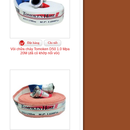
Đặt hàng
Chi tiết
Vòi chữa cháy Tomoken D50 1.0 Mpa
20M (đã có khớp nối vòi)