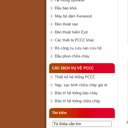
Hệ thống sprinkler
Đầu báo khói
Máy bộ đàm Kenwood
Đèn thoát nạn
Đèn thoát hiểm Exit
Các thiết bị PCCC khác
Bộ công cụ cứu nạn cứu hộ
Đầu phun chữa cháy
CÁC DỊCH VỤ VỀ PCCC
Thiết kế hệ thống PCCC
Nạp, sạc bình chữa cháy giá rẻ
Bảo trì hệ thống báo cháy
Bảo trì hệ thống chữa cháy
Tìm kiếm