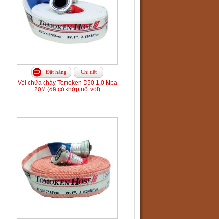
Đặt hàng
Chi tiết
Vòi chữa cháy Tomoken D50 1.0 Mpa
20M (đã có khớp nối vòi)