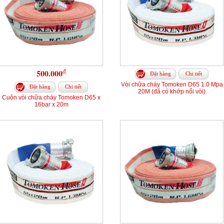
đ
500.000
Đặt hàng
Chi tiết
Vòi chữa cháy Tomoken D65 1.0 Mpa
Đặt hàng
Chi tiết
20M (đã có khớp nối vòi)
Cuộn vòi chữa cháy Tomoken D65 x
16bar x 20m