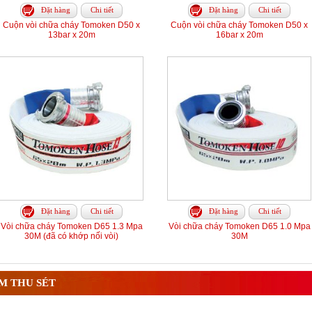
Đặt hàng
Chi tiết
Đặt hàng
Chi tiết
Cuộn vòi chữa cháy Tomoken D50 x
Cuộn vòi chữa cháy Tomoken D50 x
13bar x 20m
16bar x 20m
Đặt hàng
Chi tiết
Đặt hàng
Chi tiết
Vòi chữa cháy Tomoken D65 1.3 Mpa
Vòi chữa cháy Tomoken D65 1.0 Mpa
30M (đã có khớp nối vòi)
30M
M THU SÉT