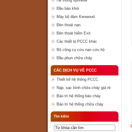
Hệ thống sprinkler
Đầu báo khói
Máy bộ đàm Kenwood
Đèn thoát nạn
Đèn thoát hiểm Exit
Các thiết bị PCCC khác
Bộ công cụ cứu nạn cứu hộ
Đầu phun chữa cháy
CÁC DỊCH VỤ VỀ PCCC
Thiết kế hệ thống PCCC
Nạp, sạc bình chữa cháy giá rẻ
Bảo trì hệ thống báo cháy
Bảo trì hệ thống chữa cháy
Tìm kiếm