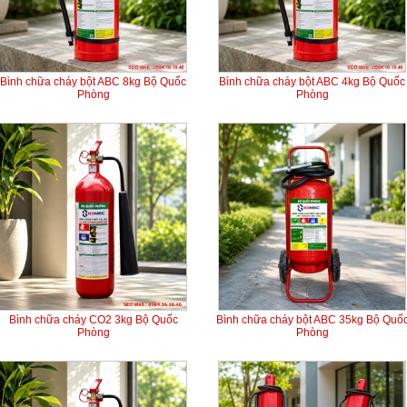
Bình chữa cháy bột ABC 8kg Bộ Quốc
Bình chữa cháy bột ABC 4kg Bộ Quốc
Phòng
Phòng
Bình chữa cháy CO2 3kg Bộ Quốc
Bình chữa cháy bột ABC 35kg Bộ Quố
Phòng
Phòng