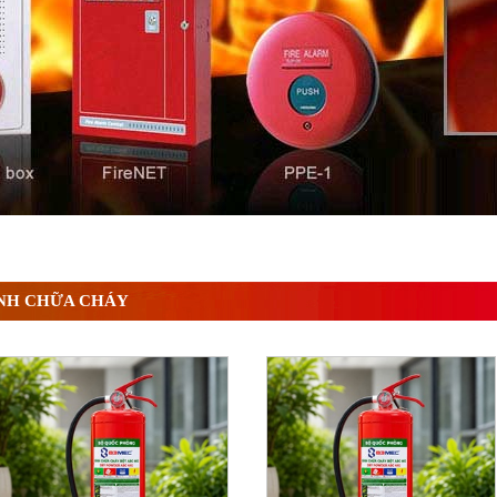
ì và nguyên lý hoạt động chi tiết
NH CHỮA CHÁY