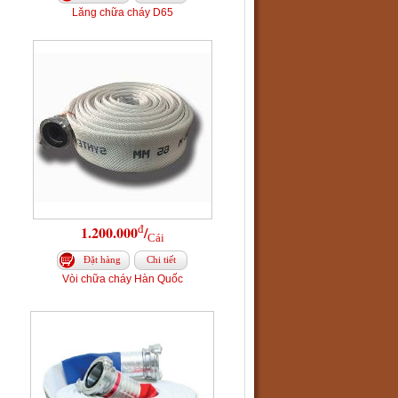
Lăng chữa cháy D65
đ
1.200.000
/
Cái
Đặt hàng
Chi tiết
Vòi chữa cháy Hàn Quốc