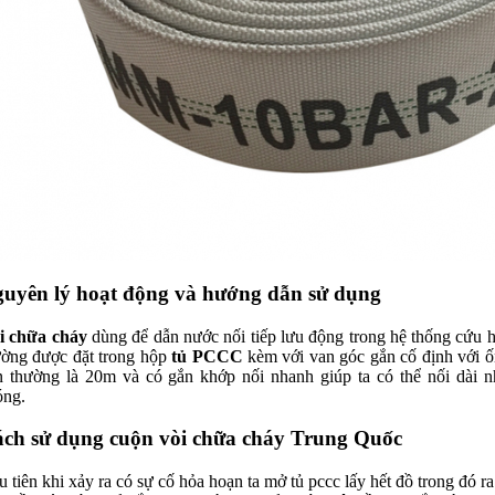
uyên lý hoạt động và hướng dẫn sử dụng
i chữa cháy
dùng để dẫn nước nối tiếp lưu động trong hệ thống cứu h
ường được đặt trong hộp
tủ PCCC
kèm với van góc gắn cố định với ố
n thường là 20m và có gắn khớp nối nhanh giúp ta có thể nối dài n
óng.
ch sử dụng cuộn vòi chữa cháy Trung Quốc
 tiên khi xảy ra có sự cố hỏa hoạn ta mở tủ pccc lấy hết đồ trong đó ra