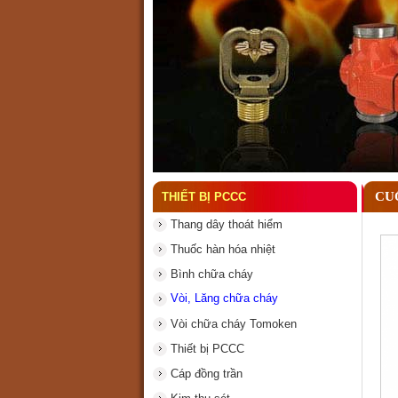
Đầu phun chữa cháy là gì
CU
THIẾT BỊ PCCC
Thang dây thoát hiểm
Thuốc hàn hóa nhiệt
Bình chữa cháy
Vòi, Lăng chữa cháy
Vòi chữa cháy Tomoken
Thiết bị PCCC
Cáp đồng trần