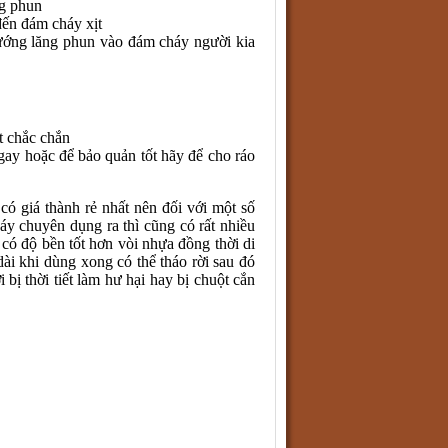
ng phun
đến đám cháy xịt
ướng lăng phun vào đám cháy người kia
t chắc chắn
ngay hoặc để bảo quản tốt hãy để cho ráo
 giá thành rẻ nhất nên đối với một số
áy chuyên dụng ra thì cũng có rất nhiều
có độ bền tốt hơn vòi nhựa đồng thời di
ài khi dùng xong có thể tháo rời sau đó
 bị thời tiết làm hư hại hay bị chuột cắn