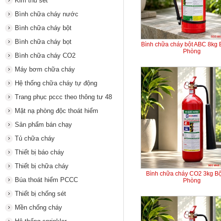
Kim thu sét
Bình chữa cháy nước
Bình chữa cháy bột
Bình chữa cháy bọt
Bình chữa cháy bột ABC 8kg
Phòng
Bình chữa cháy CO2
Máy bơm chữa cháy
Hệ thống chữa cháy tự động
Trang phục pccc theo thông tư 48
Mặt nạ phòng độc thoát hiểm
Sản phẩm bán chạy
Tủ chữa cháy
Thiết bị báo cháy
Thiết bị chữa cháy
Bình chữa cháy CO2 3kg B
Búa thoát hiểm PCCC
Phòng
Thiết bị chống sét
Mền chống cháy