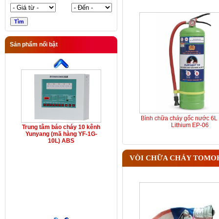
Sản phẩm nổi bật
Bình chữa cháy gốc nước 6L 
Lithium EP-06
Trung tâm báo cháy 10 kênh
Yunyang (mã hàng YF-1G-
10L) ABS
VÒI CHỮA CHÁY TOMO