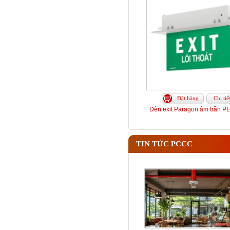
Đặt hàng
Chi tiế
Đèn exit Paragon âm trần 
TIN TỨC PCCC