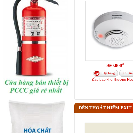
đ
350.000
Đặt hàng
Chi tiế
Đầu báo khói thường Hoc
ĐÈN THOÁT HIỂM EXIT