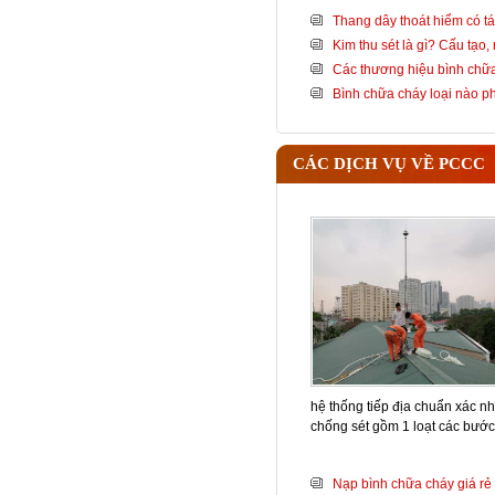
Thang dây thoát hiểm có tá
Kim thu sét là gì? Cấu tạo
Các thương hiệu bình chữa
Bình chữa cháy loại nào 
CÁC DỊCH VỤ VỀ PCCC
hệ thống tiếp địa chuẩn xác nh
chống sét gồm 1 loạt các bướ
Nạp bình chữa cháy giá rẻ