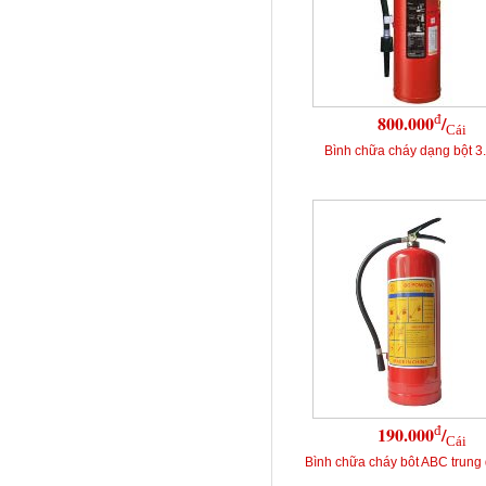
đ
800.000
/
Cái
Bình chữa cháy dạng bột 
đ
190.000
/
Cái
Bình chữa cháy bôt ABC trung