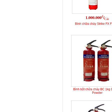
đ
1.000.000
/
Cái
Bình chữa cháy Strike FX 
Bình bột chữa cháy BC 1kg
Powder