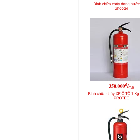
Bình chữa cháy dạng nước
Shooter
đ
350.000
/
Cái
Bình chữa cháy XE Ô TÔ 1 K
PROTEC