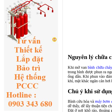
Nguyên lý chữa c
Khi mở van
bình chữa cháy
trong bình được phun ra ngo
ống dẫn. Khi phun vào đám
khí, mặt khác ngăn cản hơi 
Chú ý khi sử dụn
Bình cứu hỏa và
máy bơm 
dễ thấy, dễ lấy thuận tiện c
Đặt ở nơi khô ráo, thoáng 