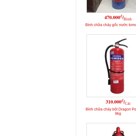
đ
470.000
/
Bình
Bình chữa cháy gốc nước tomo
đ
310.000
/
Cái
Bình chữa cháy bột Dragon P
8kg