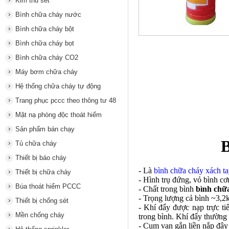
Kim thu sét
Bình chữa cháy nước
Bình chữa cháy bột
Bình chữa cháy bọt
Bình chữa cháy CO2
Máy bơm chữa cháy
Hệ thống chữa cháy tự động
Trang phục pccc theo thông tư 48
Mặt nạ phòng độc thoát hiểm
Sản phẩm bán chạy
B
Tủ chữa cháy
Thiết bị báo cháy
- Là
bình chữa cháy xách ta
Thiết bị chữa cháy
- Hình trụ đứng, vỏ bình cơ
Búa thoát hiểm PCCC
- Chất trong bình
bình chữ
- Trọng lượng cả bình ~3,2
Thiết bị chống sét
- Khí đẩy được nạp trực ti
Mền chống cháy
trong bình. Khí đẩy thường 
- Cụm van gắn liền nắp đậy 