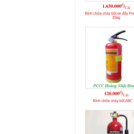
đ
1.650.000
/
Cái
Bình chữa cháy bột xe đẩy P
35kg
đ
120.000
/
Cái
Bình chữa cháy bột ABC