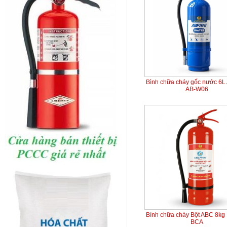
Bình chữa cháy gốc nước 6L
AB-W06
Bình chữa cháy Bột ABC 8kg 
BCA