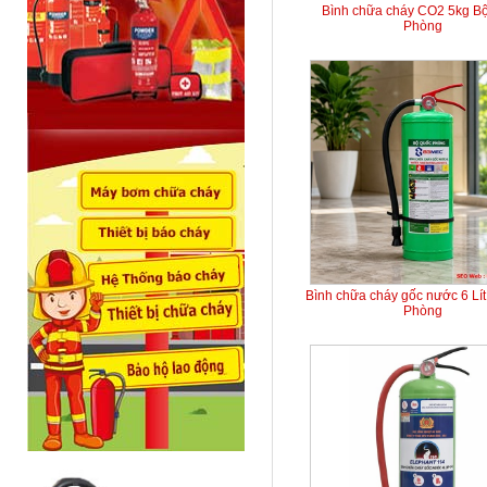
Bình chữa cháy CO2 5kg B
Phòng
Bình chữa cháy gốc nước 6 Lí
Phòng