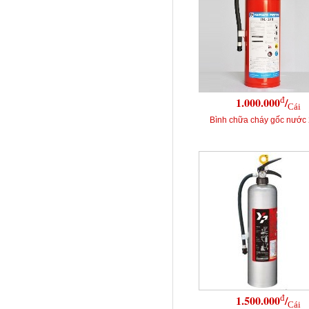
đ
1.000.000
/
Cái
Bình chữa cháy gốc nước 
đ
1.500.000
/
Cái