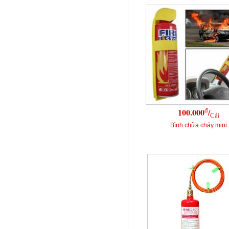
đ
100.000
/
Cái
Bình chữa cháy mini