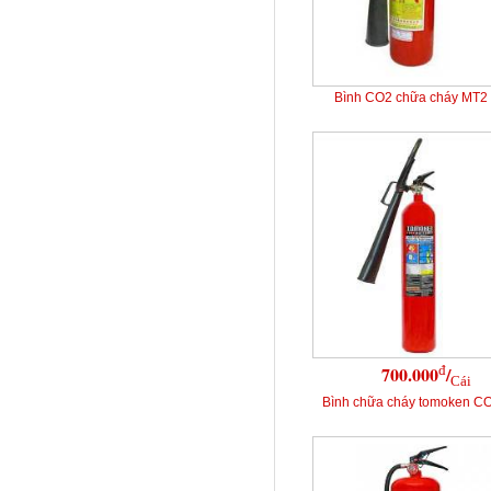
Bình CO2 chữa cháy MT2
đ
700.000
/
Cái
Bình chữa cháy tomoken C