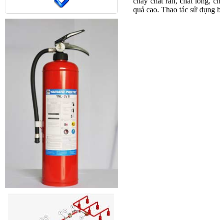
cháy chất rắn, chất lỏng, c
quả cao. Thao tác sử dụng 