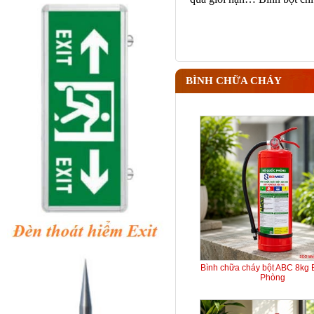
BÌNH CHỮA CHÁY
Bình chữa cháy bột ABC 8kg
Phòng