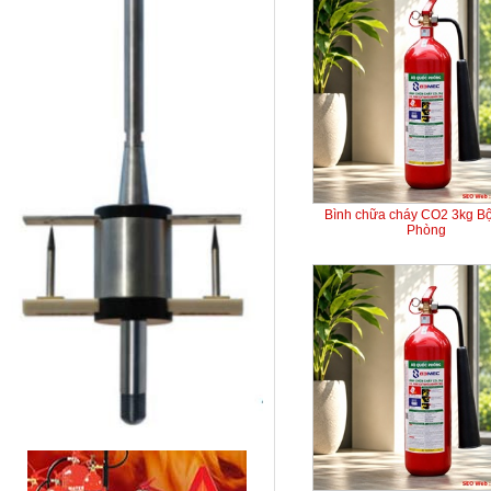
Bình chữa cháy CO2 3kg B
Phòng