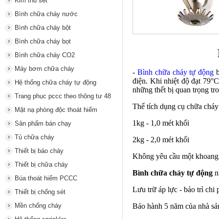
Kim thu sét
Bình chữa cháy nước
Bình chữa cháy bột
Bình chữa cháy bọt
Bình chữa cháy CO2
Máy bơm chữa cháy
-
Bình chữa cháy tự động
b
điện. Khi nhiệt độ đạt 79°
Hệ thống chữa cháy tự động
những thết bị quan trọng tr
Trang phục pccc theo thông tư 48
Thể tích
dụng cụ chữa cháy
Mặt nạ phòng độc thoát hiểm
1kg - 1,0 mét khối
Sản phẩm bán chạy
Tủ chữa cháy
2kg - 2,0 mét khối
Thiết bị báo cháy
Không yêu cầu một khoang 
Thiết bị chữa cháy
Bình chữa cháy tự động
n
Búa thoát hiểm PCCC
Lưu trữ áp lực - bảo trì chi
Thiết bị chống sét
Mền chống cháy
Bảo hành 5 năm của nhà sả