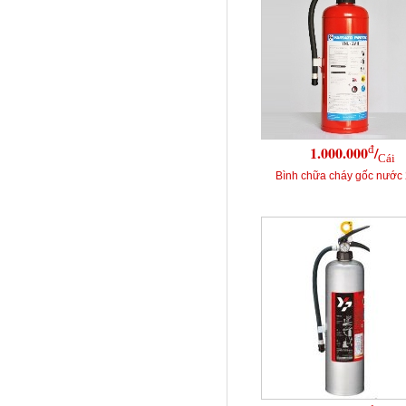
đ
1.000.000
/
Cái
Bình chữa cháy gốc nước 