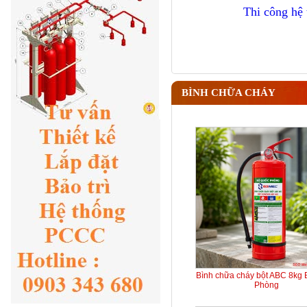
Thi công hệ
BÌNH CHỮA CHÁY
Bình chữa cháy bột ABC 8kg
Phòng