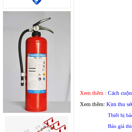
Xem thêm :
Cách cuộn
Xem thêm:
Kim thu sé
Thiết bị b
Báo giá th