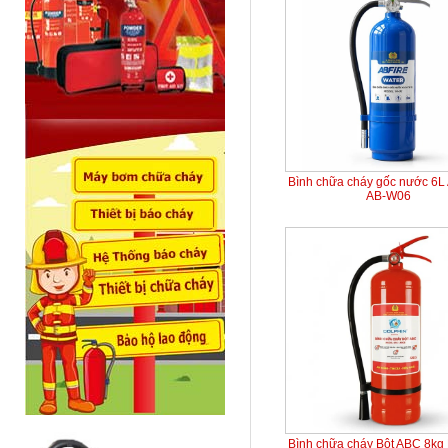
Bình chữa cháy gốc nước 6L
AB-W06
Bình chữa cháy Bột ABC 8kg 