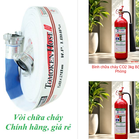
Bình chữa cháy CO2 3kg B
Phòng