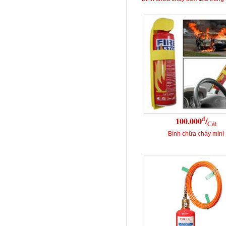
đ
100.000
/
Cái
Bình chữa cháy mini