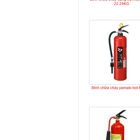
22.24KG
Bình chữa cháy yamato bọt