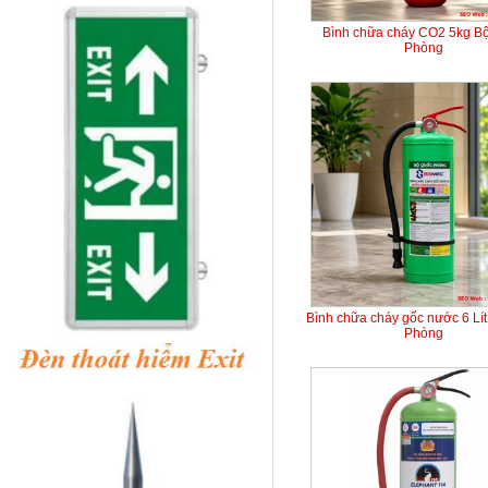
Bình chữa cháy CO2 5kg B
Phòng
Bình chữa cháy gốc nước 6 Lí
Phòng