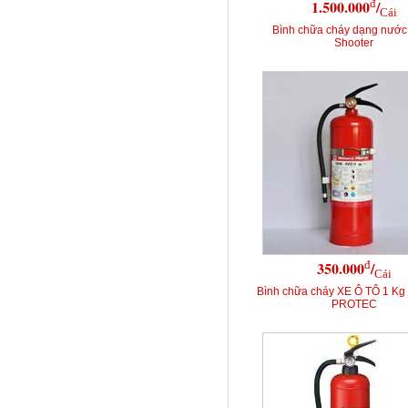
đ
1.500.000
/
Cái
Bình chữa cháy dạng nước
Shooter
đ
350.000
/
Cái
Bình chữa cháy XE Ô TÔ 1 K
PROTEC