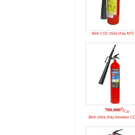
Bình CO2 chữa cháy MT2
đ
700.000
/
Cái
Bình chữa cháy tomoken C