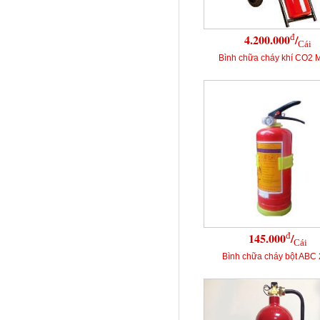
đ
4.200.000
/
Cái
Bình chữa cháy khí CO2 
đ
145.000
/
Cái
Bình chữa cháy bột ABC