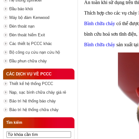
Hệ thống sprinkler
An toàn khi sử dụng trên thi
Đầu báo khói
Thích hợp cho các vụ cháy
Máy bộ đàm Kenwood
Bình chữa cháy
có thể được
Đèn thoát nạn
bình cứu hoả
sơn tĩnh điện,
Đèn thoát hiểm Exit
Các thiết bị PCCC khác
Bình chữa cháy
sản xuất tạ
Bộ công cụ cứu nạn cứu hộ
Đầu phun chữa cháy
CÁC DỊCH VỤ VỀ PCCC
Thiết kế hệ thống PCCC
Nạp, sạc bình chữa cháy giá rẻ
Bảo trì hệ thống báo cháy
Bảo trì hệ thống chữa cháy
Tìm kiếm