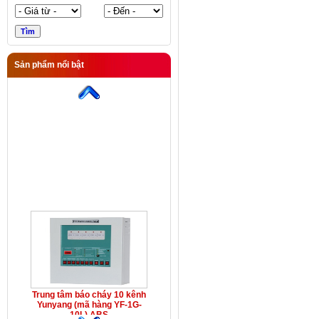
Sản phẩm nổi bật
Trung tâm báo cháy 10 kênh
Yunyang (mã hàng YF-1G-
10L) ABS
Trung tâm báo cháy 10 kênh
Yunyang (mã hàng YF-1G-
10L) ABS