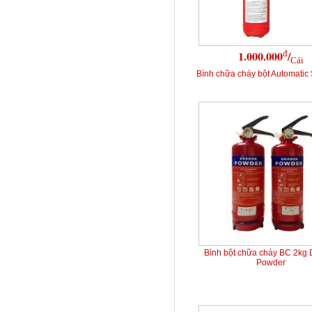
đ
1.000.000
/
Cái
Bình chữa cháy bột Automatic 
Bình bột chữa cháy BC 2kg
Powder