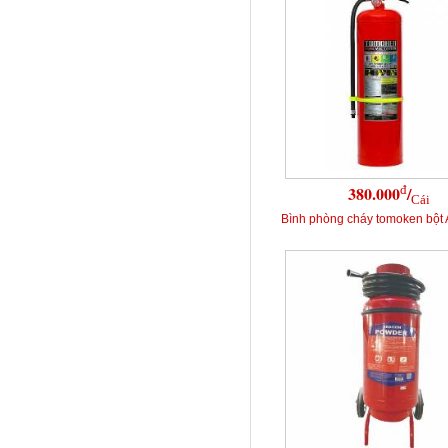
đ
380.000
/
Cái
Bình phòng cháy tomoken bột