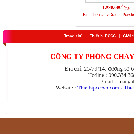
đ
1.980.000
/
Cái
Bình chữa cháy Dragon Powd
Trang chủ
|
Thiết bị PCCC
|
Giới 
CÔNG TY PHÒNG CHÁY
Địa chỉ: 25/79/14, đường số 
Hotline : 090.334.3
Email: Hoangn
Website :
Thietbipcccvn.com
-
Thie