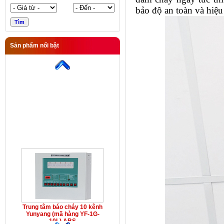
bảo độ an toàn và hiệu
Sản phẩm nổi bật
Trung tâm báo cháy 10 kênh
Yunyang (mã hàng YF-1G-
10L) ABS
Trung tâm báo cháy 10 kênh
Yunyang (mã hàng YF-1G-
10L) ABS