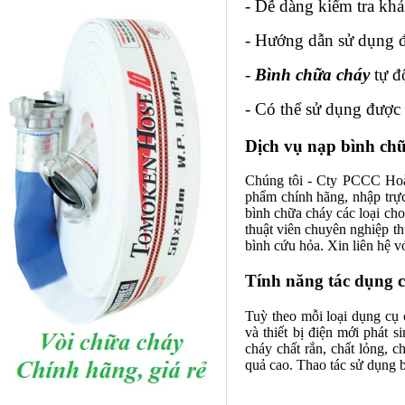
- Dễ dàng kiểm tra kha
- Hướng dẫn sử dụng đư
-
Bình chữa cháy
tự độ
- Có thể sử dụng được t
Dịch vụ nạp bình chữ
Chúng tôi - Cty PCCC Hoà
phẩm chính hãng, nhập trực 
bình chữa cháy các loại cho
thuật viên chuyên nghiệp th
bình cứu hỏa. Xin liên hệ v
Tính năng tác dụng c
Tuỳ theo mỗi loại
dụng cụ 
và thiết bị điện mới phát
cháy chất rắn, chất lỏng, c
quả cao. Thao tác sử dụng 