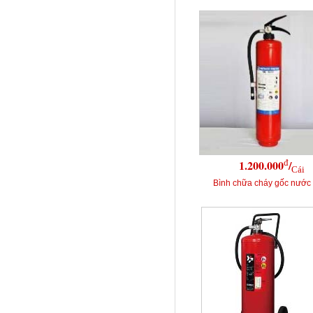
đ
1.200.000
/
Cái
Bình chữa cháy gốc nước