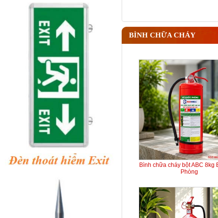
BÌNH CHỮA CHÁY
Bình chữa cháy bột ABC 8kg
Phòng