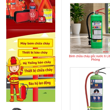
Bình chữa cháy gốc nước 6 Lí
Phòng