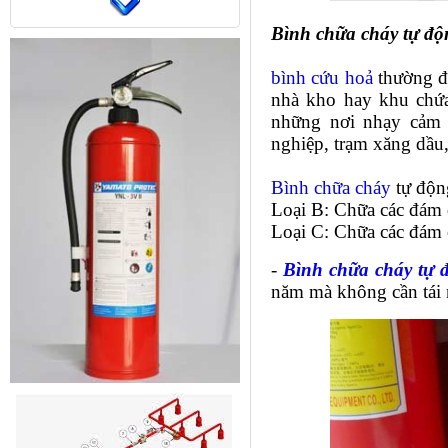
Bình chữa cháy tự độn
bình cứu hoả
thường đư
nhà kho hay khu chứa
những nơi nhạy cảm 
nghiệp, trạm xăng dầu,
Bình chữa cháy
tự độn
Loại B: Chữa các đám 
Loại C: Chữa các đám 
-
Bình chữa cháy tự 
năm mà không cần tái 