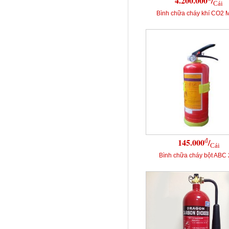
4.200.000
/
Cái
Bình chữa cháy khí CO2 
đ
145.000
/
Cái
Bình chữa cháy bột ABC