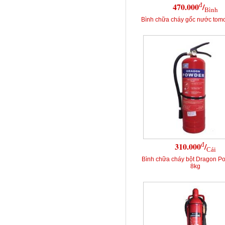
đ
470.000
/
Bình
Bình chữa cháy gốc nước tomo
đ
310.000
/
Cái
Bình chữa cháy bột Dragon P
8kg