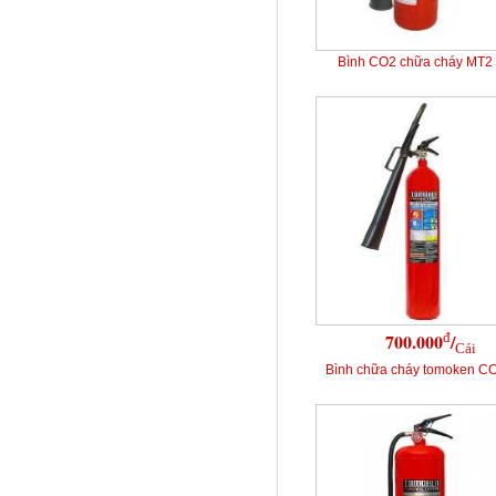
Bình CO2 chữa cháy MT2
đ
700.000
/
Cái
Bình chữa cháy tomoken C