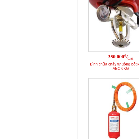
đ
350.000
/
Cái
Bình chữa cháy tự động bột 
ABC 6KG