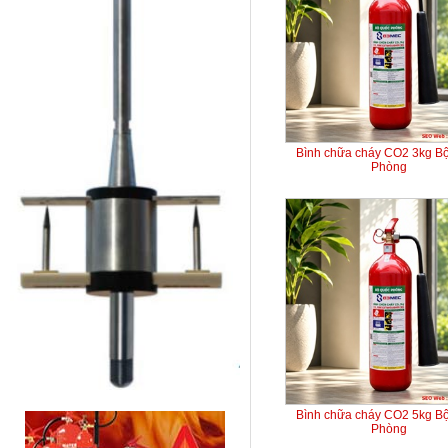
Bình chữa cháy CO2 3kg B
Phòng
Bình chữa cháy CO2 5kg B
Phòng