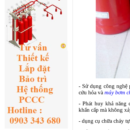
- Sử dụng công nghệ p
cứu hỏa và
máy bơm c
- Phát huy khả năng
khẩn cấp mà không xảy 
-
dụng cụ chữa cháy
tự