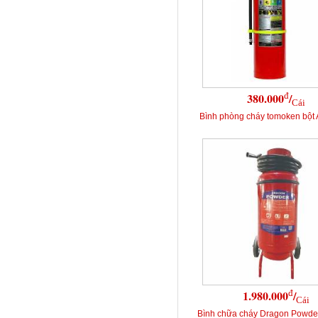
đ
380.000
/
Cái
Bình phòng cháy tomoken bột
đ
1.980.000
/
Cái
Bình chữa cháy Dragon Powd