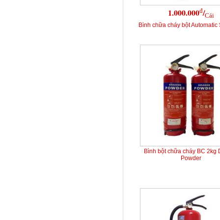
đ
1.000.000
/
Cái
Bình chữa cháy bột Automatic 
Bình bột chữa cháy BC 2kg
Powder