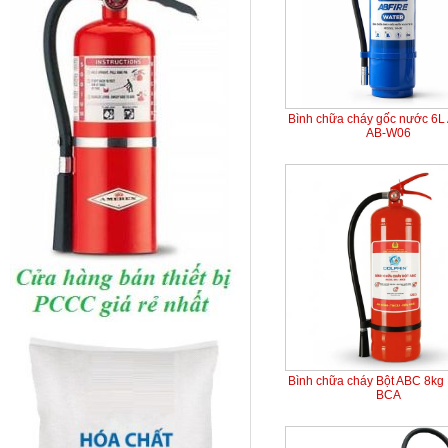
Bình chữa cháy gốc nước 6L
AB-W06
Bình chữa cháy Bột ABC 8kg 
BCA