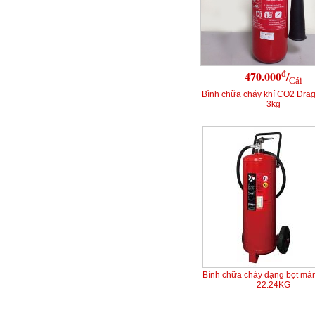
đ
470.000
/
Cái
Bình chữa cháy khí CO2 Dra
3kg
Bình chữa cháy dạng bọt mà
22.24KG