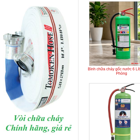
Bình chữa cháy gốc nước 6 Lí
Phòng