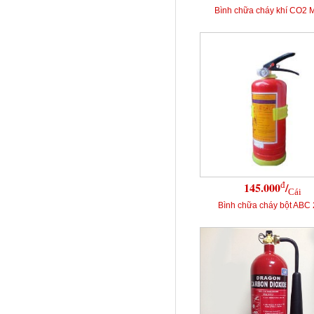
Bình chữa cháy khí CO2 
đ
145.000
/
Cái
Bình chữa cháy bột ABC