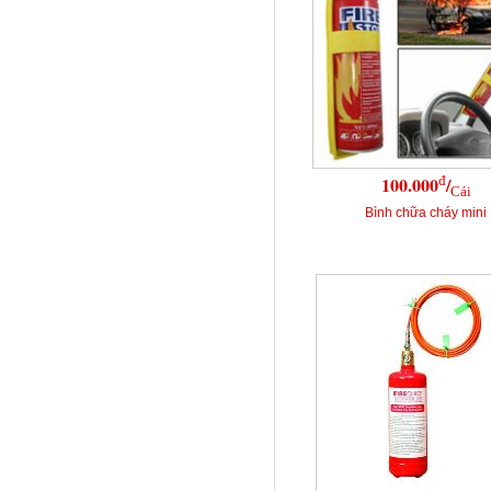
đ
100.000
/
Cái
Bình chữa cháy mini