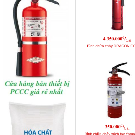
đ
4.350.000
/
Cái
Bình chữa cháy DRAGON C
đ
350.000
/
Cái
Bình chữa cháy xách tay Yama