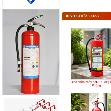
BÌNH CHỮA CHÁY
Bình chữa cháy bột ABC 8kg
Phòng