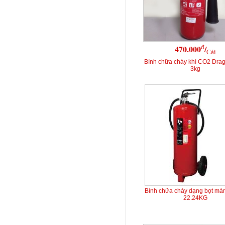
đ
470.000
/
Cái
Bình chữa cháy khí CO2 Dra
3kg
Bình chữa cháy dạng bọt mà
22.24KG