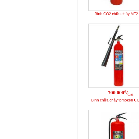
Bình CO2 chữa cháy MT2
đ
700.000
/
Cái
Bình chữa cháy tomoken C