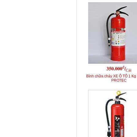
đ
350.000
/
Cái
Bình chữa cháy XE Ô TÔ 1 K
PROTEC