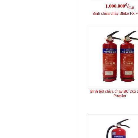
đ
1.000.000
/
Cái
Bình chữa cháy Strike FX 
Bình bột chữa cháy BC 2kg
Powder