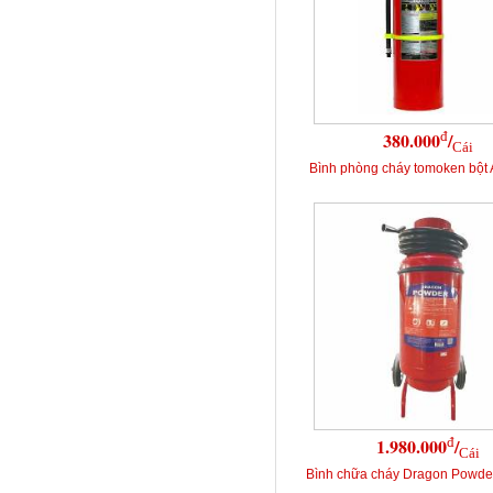
đ
380.000
/
Cái
Bình phòng cháy tomoken bột
đ
1.980.000
/
Cái
Bình chữa cháy Dragon Powd