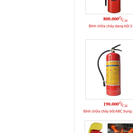
đ
800.000
/
Cái
Bình chữa cháy dạng bột 
đ
190.000
/
Cái
Bình chữa cháy bôt ABC trung