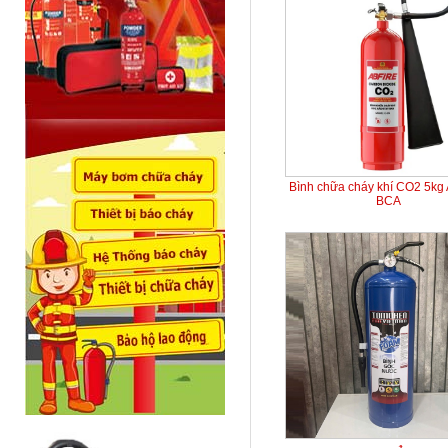
Bình chữa cháy khí CO2 5kg
BCA