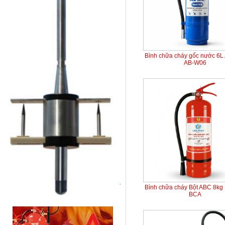
Bình chữa cháy gốc nước 6L
AB-W06
Bình chữa cháy Bột ABC 8kg 
BCA