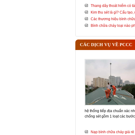
Thang dây thoát hiểm có tá
Kim thu sét là gì? Cấu tạo
Các thương hiệu bình chữa
Bình chữa cháy loại nào 
CÁC DỊCH VỤ VỀ PCCC
hệ thống tiếp địa chuẩn xác nh
chống sét gồm 1 loạt các bướ
Nạp bình chữa cháy giá rẻ