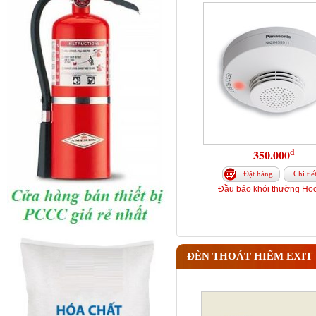
đ
350.000
Đặt hàng
Chi tiế
Đầu báo khói thường Hoc
ĐÈN THOÁT HIỂM EXIT