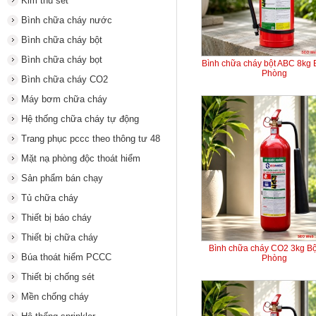
Kim thu sét
Bình chữa cháy nước
Bình chữa cháy bột
Bình chữa cháy bọt
Bình chữa cháy bột ABC 8kg
Phòng
Bình chữa cháy CO2
Máy bơm chữa cháy
Hệ thống chữa cháy tự động
Trang phục pccc theo thông tư 48
Mặt nạ phòng độc thoát hiểm
Sản phẩm bán chạy
Tủ chữa cháy
Thiết bị báo cháy
Thiết bị chữa cháy
Bình chữa cháy CO2 3kg B
Búa thoát hiểm PCCC
Phòng
Thiết bị chống sét
Mền chống cháy