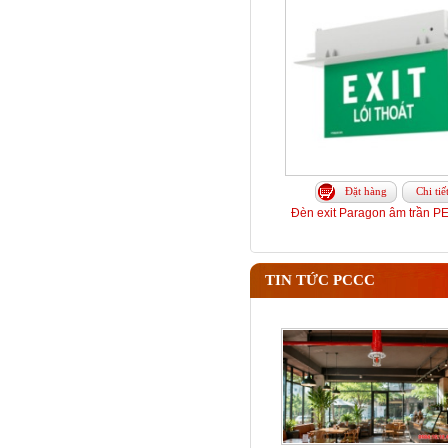
Đặt hàng
Chi tiế
Đèn exit Paragon âm trần 
TIN TỨC PCCC