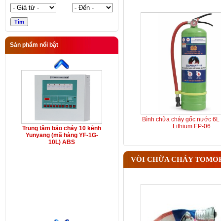
Sản phẩm nổi bật
Bình chữa cháy gốc nước 6L 
Lithium EP-06
Trung tâm báo cháy 10 kênh
Yunyang (mã hàng YF-1G-
10L) ABS
VÒI CHỮA CHÁY TOMO