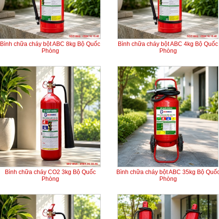
Bình chữa cháy bột ABC 8kg Bộ Quốc
Bình chữa cháy bột ABC 4kg Bộ Quốc
Phòng
Phòng
Bình chữa cháy CO2 3kg Bộ Quốc
Bình chữa cháy bột ABC 35kg Bộ Quố
Phòng
Phòng