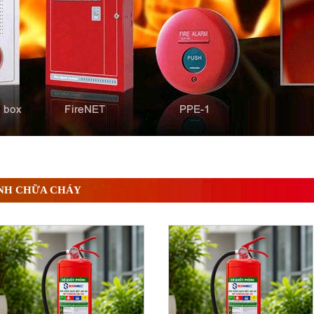
ì và nguyên lý hoạt động chi tiết
NH CHỮA CHÁY