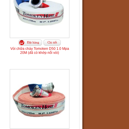
Đặt hàng
Chi tiết
Vòi chữa cháy Tomoken D50 1.0 Mpa
20M (đã có khớp nối vòi)