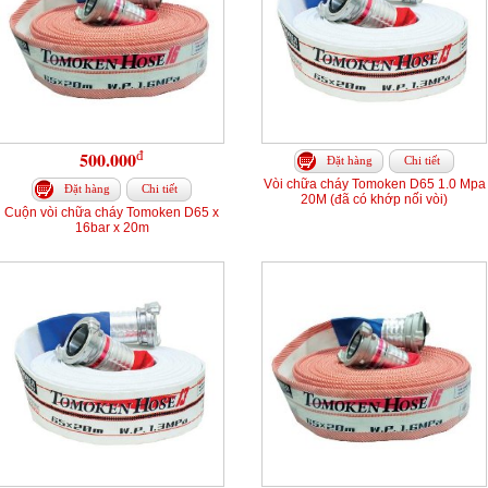
đ
500.000
Đặt hàng
Chi tiết
Vòi chữa cháy Tomoken D65 1.0 Mpa
Đặt hàng
Chi tiết
20M (đã có khớp nối vòi)
Cuộn vòi chữa cháy Tomoken D65 x
16bar x 20m