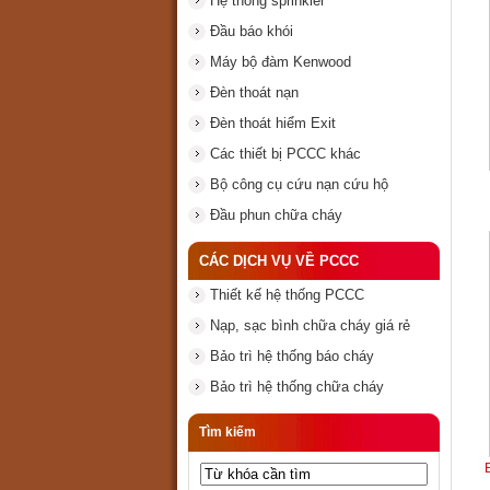
Hệ thống sprinkler
Đầu báo khói
Máy bộ đàm Kenwood
Đèn thoát nạn
Đèn thoát hiểm Exit
Các thiết bị PCCC khác
Bộ công cụ cứu nạn cứu hộ
Đầu phun chữa cháy
CÁC DỊCH VỤ VỀ PCCC
Thiết kế hệ thống PCCC
Nạp, sạc bình chữa cháy giá rẻ
Bảo trì hệ thống báo cháy
Bảo trì hệ thống chữa cháy
Tìm kiếm