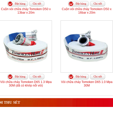
Đặt hàng
Chi tiết
Đặt hàng
Chi tiết
Cuộn vòi chữa cháy Tomoken D50 x
Cuộn vòi chữa cháy Tomoken D50 x
13bar x 20m
16bar x 20m
Đặt hàng
Chi tiết
Đặt hàng
Chi tiết
Vòi chữa cháy Tomoken D65 1.3 Mpa
Vòi chữa cháy Tomoken D65 1.0 Mpa
30M (đã có khớp nối vòi)
30M
M THU SÉT