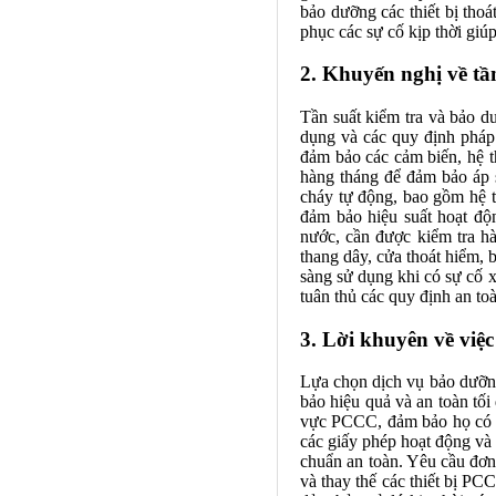
bảo dưỡng các thiết bị tho
phục các sự cố kịp thời giú
2. Khuyến nghị về tầ
Tần suất kiểm tra và bảo d
dụng và các quy định pháp 
đảm bảo các cảm biến, hệ t
hàng tháng để đảm bảo áp su
cháy tự động, bao gồm hệ t
đảm bảo hiệu suất hoạt đ
nước, cần được kiểm tra hà
thang dây, cửa thoát hiểm, 
sàng sử dụng khi có sự cố x
tuân thủ các quy định an to
3. Lời khuyên về việ
Lựa chọn dịch vụ bảo dưỡng
bảo hiệu quả và an toàn tối
vực PCCC, đảm bảo họ có đ
các giấy phép hoạt động và 
chuẩn an toàn. Yêu cầu đơn
và thay thế các thiết bị PC