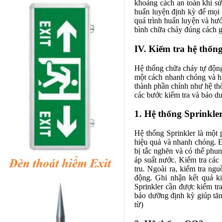
khoảng cách an toàn khi sử
huấn luyện định kỳ để mọi
quá trình huấn luyện và hư
bình chữa cháy đúng cách g
IV. Kiểm tra hệ thốn
Hệ thống chữa cháy tự động
một cách nhanh chóng và hi
thành phần chính như hệ thố
các bước kiểm tra và bảo d
1. Hệ thống Sprinkle
Hệ thống Sprinkler là một 
hiệu quả và nhanh chóng. Đ
bị tắc nghẽn và có thể phu
áp suất nước. Kiểm tra các
tru. Ngoài ra, kiểm tra n
động. Ghi nhận kết quả ki
Sprinkler cần được kiểm tr
bảo dưỡng định kỳ giúp tăn
từ)