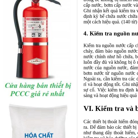
cấp nước, bơm cấp nước vào
Ghi nhận kết quả kiểm tra v
định kỳ bể chứa nước chữa
một cách hiệu quả. (140 từ)
4. Kiểm tra nguồn n
Kiểm tra nguồn nước cấp c
cháy, đảm bảo nguồn nước 
nước chính như hồ chứa, 
luôn đầy đủ và không bị ô 
nước của nguồn nước, đảm 
bơm nước từ nguồn nước đ
Ngoài ra, cần kiểm tra cá
rỉ và hoạt động tốt. Ghi nh
sự cố. Việc kiểm tra định
sàng và hoạt động hiệu quả k
VI. Kiểm tra và 
Các thiết bị thoát hiểm đó
ra. Để đảm bảo các thiết bị
như thang dây thoát hiểm, 