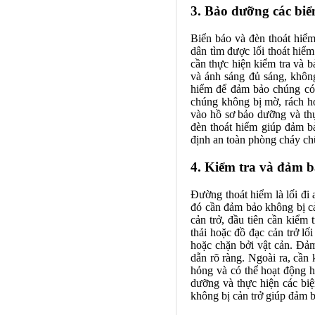
3. Bảo dưỡng các biể
Biển báo và đèn thoát hiểm
dân tìm được lối thoát hiể
cần thực hiện kiểm tra và 
và ánh sáng đủ sáng, khôn
hiểm để đảm bảo chúng có 
chúng không bị mờ, rách ho
vào hồ sơ bảo dưỡng và thự
đèn thoát hiểm giúp đảm bả
định an toàn phòng cháy ch
4. Kiểm tra và đảm b
Đường thoát hiểm là lối đi
đó cần đảm bảo không bị cả
cản trở, đầu tiên cần kiểm 
thải hoặc đồ đạc cản trở l
hoặc chặn bởi vật cản. Đảm
dẫn rõ ràng. Ngoài ra, cần
hỏng và có thể hoạt động h
dưỡng và thực hiện các bi
không bị cản trở giúp đảm 