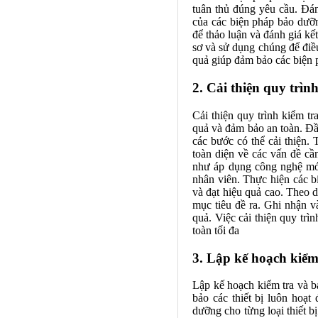
tuân thủ đúng yêu cầu. Đán
của các biện pháp bảo dưỡng
để thảo luận và đánh giá kết
sơ và sử dụng chúng để điều
quả giúp đảm bảo các biện p
2. Cải thiện quy trì
Cải thiện quy trình kiểm t
quả và đảm bảo an toàn. Đầu
các bước có thể cải thiện. 
toàn diện về các vấn đề cần
như áp dụng công nghệ mới
nhân viên. Thực hiện các b
và đạt hiệu quả cao. Theo 
mục tiêu đề ra. Ghi nhận v
quả. Việc cải thiện quy tr
toàn tối đa
3. Lập kế hoạch kiểm
Lập kế hoạch kiểm tra và 
bảo các thiết bị luôn hoạt 
dưỡng cho từng loại thiết b