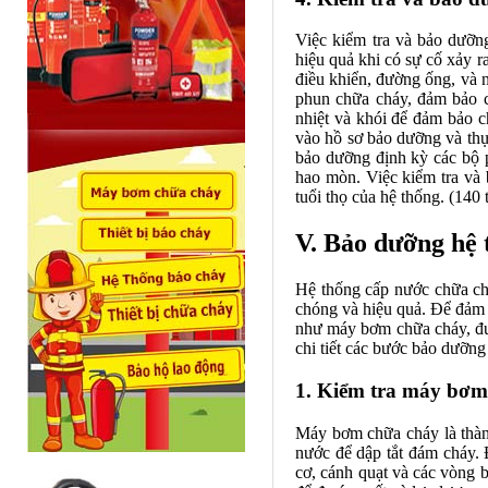
Việc kiểm tra và bảo dưỡn
hiệu quả khi có sự cố xảy r
điều khiển, đường ống, và n
phun chữa cháy, đảm bảo 
nhiệt và khói để đảm bảo c
vào hồ sơ bảo dưỡng và thực
bảo dưỡng định kỳ các bộ 
hao mòn. Việc kiểm tra và 
tuổi thọ của hệ thống. (140 
V. Bảo dưỡng hệ 
Hệ thống cấp nước chữa ch
chóng và hiệu quả. Để đảm 
như máy bơm chữa cháy, đư
chi tiết các bước bảo dưỡng
1. Kiểm tra máy bơm
Máy bơm chữa cháy là thàn
nước để dập tắt đám cháy. 
cơ, cánh quạt và các vòng 