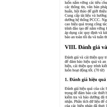
luôn nắm vững các tiêu chu
các thông tin, văn bản ph
huấn, hội thảo để giới thiệ
Cung cấp tài liệu và hướng 
dưỡng hệ thống PCCC. Ngoài
cao hiệu quả trong công t
trình đào tạo để nắm vững 
áp dụng các quy định và ki
bảo an toàn tối đa và tuân 
VIII. Đánh giá và
Đánh giá và cải thiện quy 
để đảm bảo hiệu quả và an 
hiện, cải thiện quy trình k
luôn hoạt động tốt. (70 từ)
1. Đánh giá hiệu quả
Đánh giá hiệu quả của các 
trọng để đảm bảo các thiết 
kiểm tra và bảo dưỡng đã t
nhận. Phân tích dữ liệu để 
của các biện pháp đã thực 