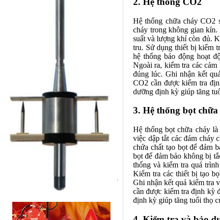
2. Hệ thống CO2
Hệ thống chữa cháy CO2 sử
cháy trong không gian kín.
suất và lượng khí còn đủ. K
tru. Sử dụng thiết bị kiểm
hệ thống báo động hoạt độ
Ngoài ra, kiểm tra các cảm
đúng lúc. Ghi nhận kết quả
CO2 cần được kiểm tra định
dưỡng định kỳ giúp tăng tu
3. Hệ thống bọt chữa
Hệ thống bọt chữa cháy là 
việc dập tắt các đám cháy c
chứa chất tạo bọt để đảm 
bọt để đảm bảo không bị tắc
thống và kiểm tra quá trì
Kiểm tra các thiết bị tạo
Ghi nhận kết quả kiểm tra v
cần được kiểm tra định kỳ 
định kỳ giúp tăng tuổi thọ
4. Kiểm tra và bảo d