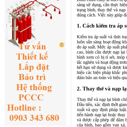
sàng sử dụng, cần thực hiệ
trạng bình, thay thế và nạ
đúng cách. Việc này giúp đả
1. Cách kiểm tra áp s
Kiểm tra áp suất và tình t
luôn sẵn sàng hoạt động khi
đo áp suất. Mức áp suất ph
cao, bình cần được nạp lại 
bình xem có bị rỉ sét, mó
tắc nghẽn và hoạt động trơn
hết hạn sử dụng và được ki
hiện các biện pháp khắc phụ
đảm bảo an toàn và hiệu qu
2. Thay thế và nạp l
Thay thế và nạp lại bình ch
Đầu tiên, xác định thời gia
xuất và quy định pháp luật
tiến hành nạp lại hoặc thay
và được cấp phép để đảm bả
của bình, bao gồm van xả, 