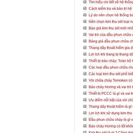
Tìm hiểu chi tiết về hệ thố
Cách kiểm tra và bảo trì hệ
Lý do nên chọn hệ thống bá
Nên chọn kim thu sét loại 
Báo giá kim thu sét mới nh
Vai trò của đầu phun chữa
Bảng giá đầu phun chữa c
Thang dây thoát hiểm gia đ
Lợi ích khi trang bị thang 
Thiết bị báo cháy: Toàn bộ 
Các loại đầu phun chữa chá
Các loại kim thu sét phổ bi
Vòi chữa cháy Tomoken có t
Báo cháy Horing và vai trò
Thiết bị PCCC là gì và vai t
Ưu điểm nổi bật của vòi c
Thang dây thoát hiểm là gì 
Lợi ích khi sử dụng kim thu
Đầu phun chữa cháy là gì và
Báo cháy Horing có tốt khô
Kim thu sét là gì ? Công dụ