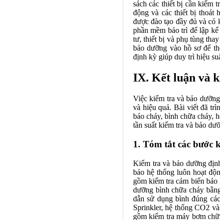
sách các thiết bị cần kiểm
động và các thiết bị thoá
được đào tạo đầy đủ và có 
phần mềm bảo trì để lập kế
tư, thiết bị và phụ tùng th
bảo dưỡng vào hồ sơ để the
định kỳ giúp duy trì hiệu s
IX. Kết luận và 
Việc kiểm tra và bảo dưỡng
và hiệu quả. Bài viết đã tr
báo cháy, bình chữa cháy, h
tần suất kiểm tra và bảo d
1. Tóm tắt các bước 
Kiểm tra và bảo dưỡng địn
bảo hệ thống luôn hoạt độn
gồm kiểm tra cảm biến báo k
dưỡng bình chữa cháy bằng c
dẫn sử dụng bình đúng các
Sprinkler, hệ thống CO2 và
gồm kiểm tra máy bơm chữa