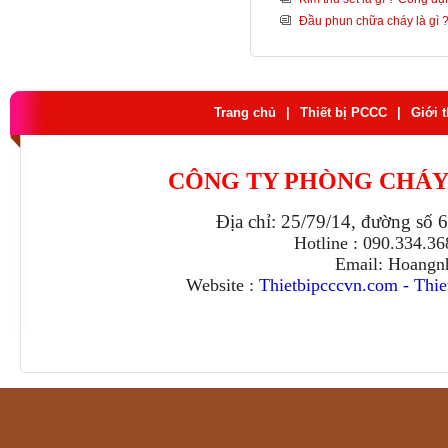
Đầu phun chữa cháy là gì ? 
Trang chủ
|
Thiết bị PCCC
|
Giới 
CÔNG TY PHÒNG CHÁY
Địa chỉ: 25/79/14, đường số 
Hotline : 090.334.3
Email: Hoangn
Website :
Thietbipcccvn.com
-
Thie