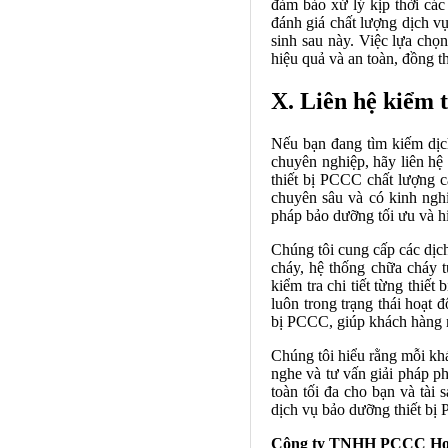
đảm bảo xử lý kịp thời các
đánh giá chất lượng dịch vụ
sinh sau này. Việc lựa ch
hiệu quả và an toàn, đồng th
X. Liên hệ kiểm 
Nếu bạn đang tìm kiếm dịc
chuyên nghiệp, hãy liên hệ
thiết bị PCCC chất lượng c
chuyên sâu và có kinh ngh
pháp bảo dưỡng tối ưu và h
Chúng tôi cung cấp các dịc
cháy, hệ thống chữa cháy t
kiểm tra chi tiết từng thiết
luôn trong trạng thái hoạt 
bị PCCC, giúp khách hàng 
Chúng tôi hiểu rằng mỗi khá
nghe và tư vấn giải pháp ph
toàn tối đa cho bạn và tài
dịch vụ bảo dưỡng thiết bị
Công ty TNHH PCCC Ho