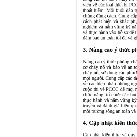
viên về các loại thiết bị P
thoát hiểm. Mỗi buổi đào tạ
chúng đúng cách. Cung cấp 
cách phát hiện và khắc phụ
nghiệm và nắm vững kỹ năng
và thực hành vào hồ sơ để 
đảm bảo an toàn tối đa và gi
3. Nâng cao ý thức p
Nâng cao ý thức phòng chá
cơ cháy nổ và bảo vệ an to
cháy nổ, sử dụng các phươn
mọi người. Cung cấp các tà
về các biện pháp phòng ngừ
cuộc thi về PCCC để mọi ng
chức năng, tổ chức các buổ
thực hành và nắm vững kỹ 
truyền và đánh giá hiệu qu
môi trường sống an toàn và
4. Cập nhật kiến th
Cập nhật kiến thức và quy